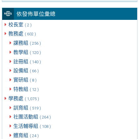
依發佈單位彙總
校長室
( 2 )
教務處
( 602 )
課務組
( 256 )
教學組
( 120 )
註冊組
( 140 )
設備組
( 66 )
實研組
( 8 )
特教組
( 12 )
學務處
( 1,075 )
訓育組
( 519 )
社團活動組
( 264 )
生活輔導組
( 108 )
體育組
( 24 )