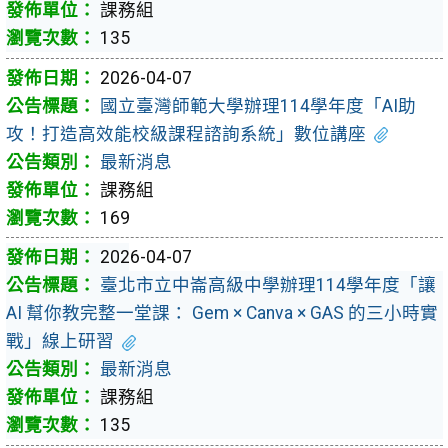
課務組
135
2026-04-07
國立臺灣師範大學辦理114學年度「AI助
攻！打造高效能校級課程諮詢系統」數位講座
最新消息
課務組
169
2026-04-07
臺北市立中崙高級中學辦理114學年度「讓
AI 幫你教完整一堂課： Gem × Canva × GAS 的三小時實
戰」線上研習
最新消息
課務組
135