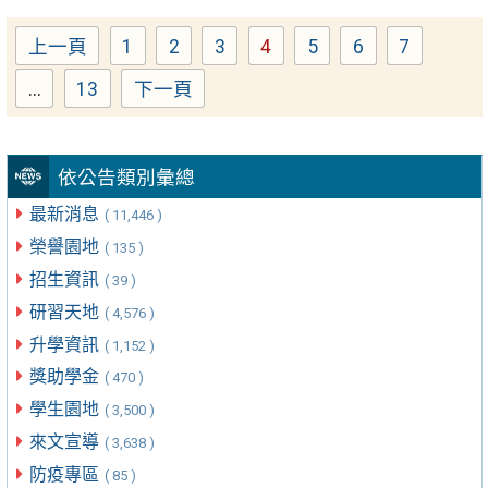
上一頁
1
2
3
4
5
6
7
Page
Page
Page
Page
Page
Page
Page
...
13
下一頁
Page
依公告類別彙總
最新消息
( 11,446 )
榮譽園地
( 135 )
招生資訊
( 39 )
研習天地
( 4,576 )
升學資訊
( 1,152 )
獎助學金
( 470 )
學生園地
( 3,500 )
來文宣導
( 3,638 )
防疫專區
( 85 )