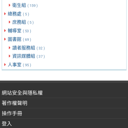
衛生組
( 159 )
總務處
( 5 )
庶務組
( 5 )
輔導室
( 53 )
圖書館
( 69 )
讀者服務組
( 32 )
資訊媒體組
( 37 )
人事室
( 95 )
網站安全與隱私權
著作權聲明
操作手冊
登入