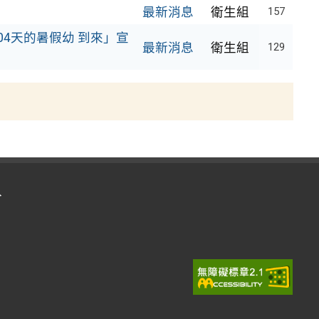
最新消息
衛生組
157
04天的暑假幼 到來」宣
最新消息
衛生組
129
入