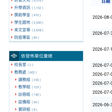
研習天地
( 4,576 )
日期
升學資訊
( 1,152 )
獎助學金
( 470 )
2026-08-
學生園地
( 3,500 )
來文宣導
( 3,638 )
2026-07-
防疫專區
( 85 )
2026-07-
依發佈單位彙總
校長室
2026-07-
( 2 )
教務處
( 602 )
2026-07-
課務組
( 256 )
2026-07-
教學組
( 120 )
2026-07-
註冊組
( 140 )
設備組
( 66 )
2026-06-
實研組
( 8 )