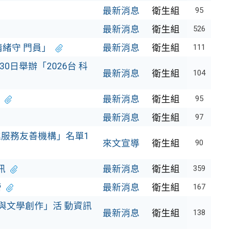
最新消息
衛生組
95
最新消息
衛生組
526
緒守 門員」
最新消息
衛生組
111
0日舉辦「2026台 科
最新消息
衛生組
104
最新消息
衛生組
95
最新消息
衛生組
97
進服務友善機構」名單1
來文宣導
衛生組
90
訊
最新消息
衛生組
359
營
最新消息
衛生組
167
I與文學創作」活 動資訊
最新消息
衛生組
138