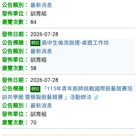
最新消息
訓育組
84
2026-07-28
高中生倫流說理-桌遊工作坊
轉知
最新消息
訓育組
58
2026-07-28
「115年青年廚師挑戰國際廚藝競賽培
轉知
訓共學圈 暨模擬廚藝競賽 」活動辦法
最新消息
訓育組
70