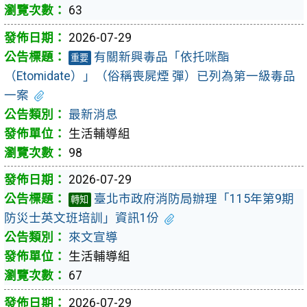
63
2026-07-29
有關新興毒品「依托咪酯
重要
（Etomidate）」（俗稱喪屍煙 彈）已列為第一級毒品
一案
最新消息
生活輔導組
98
2026-07-29
臺北市政府消防局辦理「115年第9期
轉知
防災士英文班培訓」資訊1份
來文宣導
生活輔導組
67
2026-07-29