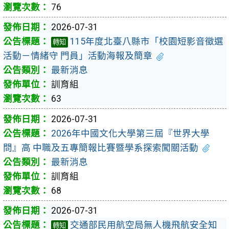
76
2026-07-31
115年度北臺八縣市「校園短影音徵選
轉知
活動－情緒守 門員」活動海報及簡章
最新消息
訓育組
63
2026-07-31
2026年中國文化大學第三屆『世界大學
問』高 中職及五專簡報比賽暨學系探索闖關活動
最新消息
訓育組
68
2026-07-31
交通部民用航空局無人機飛航安全知
轉知