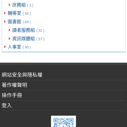
庶務組
( 5 )
輔導室
( 53 )
圖書館
( 69 )
讀者服務組
( 32 )
資訊媒體組
( 37 )
人事室
( 95 )
網站安全與隱私權
著作權聲明
操作手冊
登入