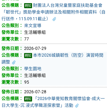
財團法人台灣兒童暨家庭扶助基金會
轉知
「韌世代」獎助學金申請辦法及相關附件相關資料（自
行送件，115.09.11截止）
來文宣導
生活輔導組
77
2026-07-29
本市2026城鎮韌性（防空）演習時間
轉知
調整
學生園地
生活輔導組
95
2026-07-28
「2026中華覺知教育關懷協會-成大一
轉知
日大學生-沉 浸式學職涯探索營」活動