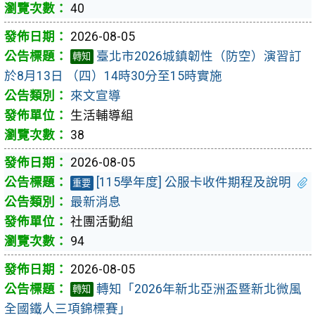
40
2026-08-05
臺北市2026城鎮韌性（防空）演習訂
轉知
於8月13日 （四）14時30分至15時實施
來文宣導
生活輔導組
38
2026-08-05
[115學年度] 公服卡收件期程及說明
重要
最新消息
社團活動組
94
2026-08-05
轉知「2026年新北亞洲盃暨新北微風
轉知
全國鐵人三項錦標賽」