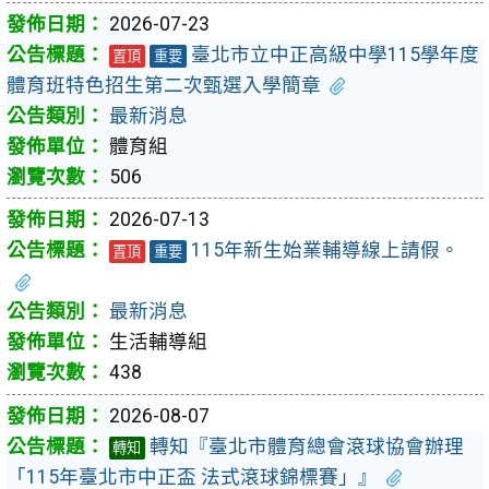
2026-07-23
臺北市立中正高級中學115學年度
置頂
重要
體育班特色招生第二次甄選入學簡章
最新消息
體育組
506
2026-07-13
115年新生始業輔導線上請假。
置頂
重要
最新消息
生活輔導組
438
2026-08-07
轉知『臺北市體育總會滾球協會辦理
轉知
「115年臺北市中正盃 法式滾球錦標賽」』