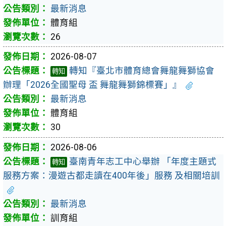
最新消息
體育組
26
2026-08-07
轉知『臺北市體育總會舞龍舞獅協會
轉知
辦理「2026全國聖母 盃 舞龍舞獅錦標賽」』
最新消息
體育組
30
2026-08-06
臺南青年志工中心舉辦 「年度主題式
轉知
服務方案：漫遊古都走讀在400年後」服務 及相關培訓
最新消息
訓育組