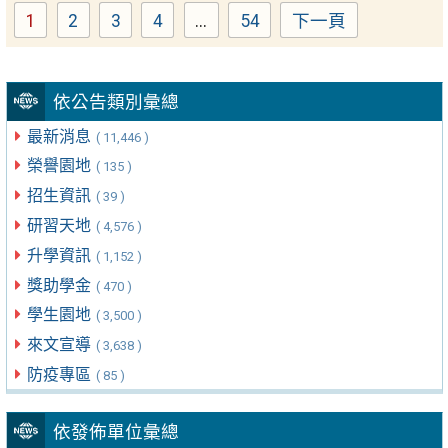
1
2
3
4
...
54
下一頁
Page
Page
Page
Page
Page
依公告類別彙總
最新消息
( 11,446 )
榮譽園地
( 135 )
招生資訊
( 39 )
研習天地
( 4,576 )
升學資訊
( 1,152 )
獎助學金
( 470 )
學生園地
( 3,500 )
來文宣導
( 3,638 )
防疫專區
( 85 )
依發佈單位彙總