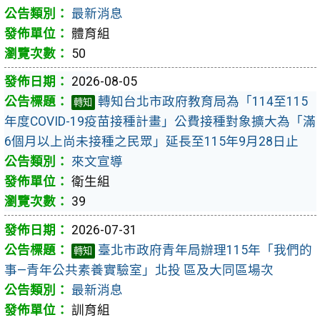
最新消息
體育組
50
2026-08-05
轉知台北市政府教育局為「114至115
轉知
年度COVID-19疫苗接種計畫」公費接種對象擴大為「滿
6個月以上尚未接種之民眾」延長至115年9月28日止
來文宣導
衛生組
39
2026-07-31
臺北市政府青年局辦理115年「我們的
轉知
事—青年公共素養實驗室」北投 區及大同區場次
最新消息
訓育組