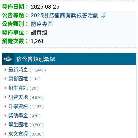
2025-08-25
2025財務智商有獎徵答活動
防疫專區
訓育組
1,261
依公告類別彙總
最新消息
( 11,443 )
榮譽園地
( 135 )
招生資訊
( 39 )
研習天地
( 4,576 )
升學資訊
( 1,152 )
獎助學金
( 470 )
學生園地
( 3,500 )
來文宣導
( 3,638 )