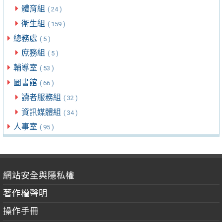
體育組
( 24 )
衛生組
( 159 )
總務處
( 5 )
庶務組
( 5 )
輔導室
( 53 )
圖書館
( 66 )
讀者服務組
( 32 )
資訊媒體組
( 34 )
人事室
( 95 )
網站安全與隱私權
著作權聲明
操作手冊