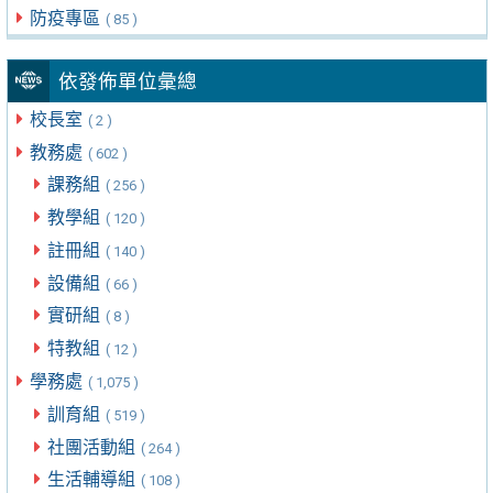
防疫專區
( 85 )
依發佈單位彙總
校長室
( 2 )
教務處
( 602 )
課務組
( 256 )
教學組
( 120 )
註冊組
( 140 )
設備組
( 66 )
實研組
( 8 )
特教組
( 12 )
學務處
( 1,075 )
訓育組
( 519 )
社團活動組
( 264 )
生活輔導組
( 108 )