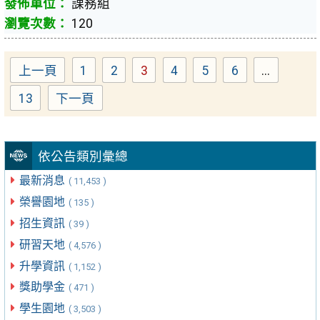
課務組
120
上一頁
1
2
3
4
5
6
...
Page
Page
Page
Page
Page
Page
13
下一頁
Page
依公告類別彙總
最新消息
( 11,453 )
榮譽園地
( 135 )
招生資訊
( 39 )
研習天地
( 4,576 )
升學資訊
( 1,152 )
獎助學金
( 471 )
學生園地
( 3,503 )