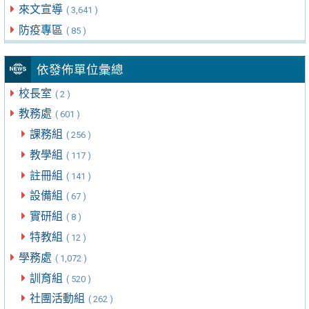
來文宣導
( 3,641 )
防疫專區
( 85 )
依發佈單位彙總
校長室
( 2 )
教務處
( 601 )
課務組
( 256 )
教學組
( 117 )
註冊組
( 141 )
設備組
( 67 )
實研組
( 8 )
特教組
( 12 )
學務處
( 1,072 )
訓育組
( 520 )
社團活動組
( 262 )