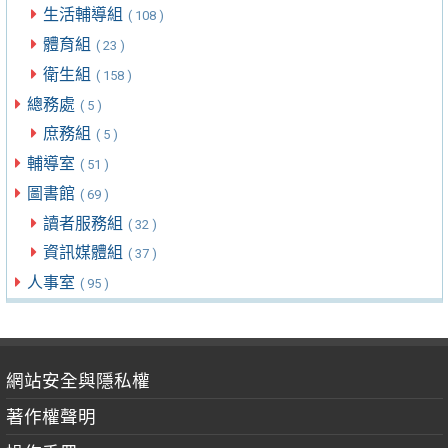
生活輔導組
( 108 )
體育組
( 23 )
衛生組
( 158 )
總務處
( 5 )
庶務組
( 5 )
輔導室
( 51 )
圖書館
( 69 )
讀者服務組
( 32 )
資訊媒體組
( 37 )
人事室
( 95 )
網站安全與隱私權
著作權聲明