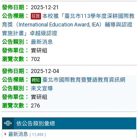
2025-12-21
本校獲「臺北市113學年度深耕國際教
狂賀
育獎（International Education Award, IEA）輔導與認證
實施計畫」卓越級認證
最新消息
實研組
702
2025-12-04
臺北市國際教育暨雙語教育資訊網
轉知
來文宣導
實研組
276
依公告類別彙總
最新消息
( 11,453 )