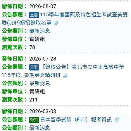
2026-08-07
115學年度國際及特色招生考試臺美雙
重要
聯(JDP)續招錄取名單
最新消息
實研組
78
2026-07-28
【錄取公告】臺北市立中正高級中學
重要
115年度_暑期英文精研班
最新消息
實研組
211
2026-03-03
日本留學試驗（EJU）報考資訊
轉知
最新消息