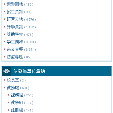
榮譽園地
( 135 )
招生資訊
( 39 )
研習天地
( 4,576 )
升學資訊
( 1,152 )
獎助學金
( 471 )
學生園地
( 3,503 )
來文宣導
( 3,641 )
防疫專區
( 85 )
依發佈單位彙總
校長室
( 2 )
教務處
( 601 )
課務組
( 256 )
教學組
( 117 )
註冊組
( 141 )