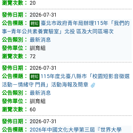
20
2026-07-31
臺北市政府青年局辦理115年「我們的
轉知
事—青年公共素養實驗室」北投 區及大同區場次
最新消息
訓育組
72
2026-07-31
115年度北臺八縣市「校園短影音徵選
轉知
活動－情緒守 門員」活動海報及簡章
最新消息
訓育組
60
2026-07-31
2026年中國文化大學第三屆『世界大學