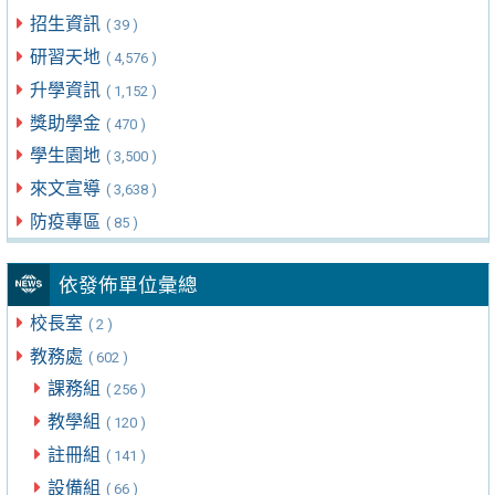
招生資訊
( 39 )
研習天地
( 4,576 )
升學資訊
( 1,152 )
獎助學金
( 470 )
學生園地
( 3,500 )
來文宣導
( 3,638 )
防疫專區
( 85 )
依發佈單位彙總
校長室
( 2 )
教務處
( 602 )
課務組
( 256 )
教學組
( 120 )
註冊組
( 141 )
設備組
( 66 )