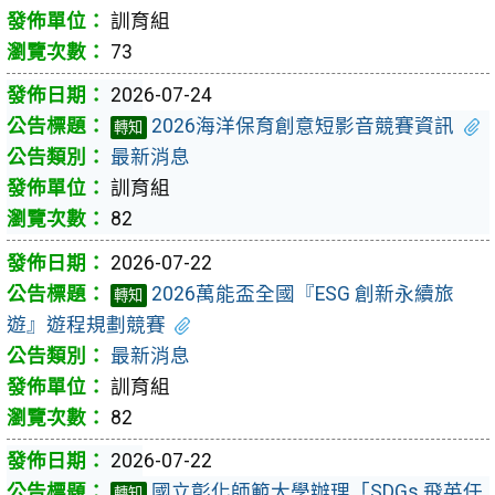
訓育組
73
2026-07-24
2026海洋保育創意短影音競賽資訊
轉知
最新消息
訓育組
82
2026-07-22
2026萬能盃全國『ESG 創新永續旅
轉知
遊』遊程規劃競賽
最新消息
訓育組
82
2026-07-22
國立彰化師範大學辦理「SDGs 飛英任
轉知