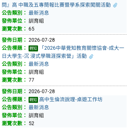
問』高 中職及五專簡報比賽暨學系探索闖關活動
最新消息
訓育組
65
2026-07-28
「2026中華覺知教育關懷協會-成大一
轉知
日大學生-沉 浸式學職涯探索營」活動
最新消息
訓育組
77
2026-07-28
高中生倫流說理-桌遊工作坊
轉知
最新消息
訓育組
52