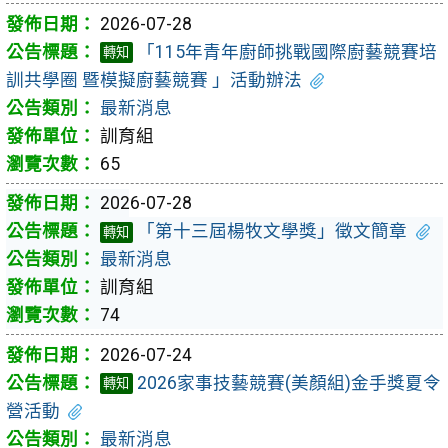
2026-07-28
「115年青年廚師挑戰國際廚藝競賽培
轉知
訓共學圈 暨模擬廚藝競賽 」活動辦法
最新消息
訓育組
65
2026-07-28
「第十三屆楊牧文學獎」徵文簡章
轉知
最新消息
訓育組
74
2026-07-24
2026家事技藝競賽(美顏組)金手獎夏令
轉知
營活動
最新消息