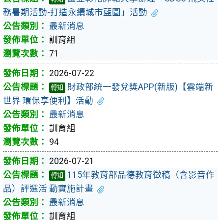
務暑期活動-打造永續城市藍圖」活動
最新消息
訓育組
71
2026-07-22
財政部統一發兌獎APP(新版)【雲端新
轉知
世界 環保享便利】活動
最新消息
訓育組
94
2026-07-21
115年教育部品德教育徵稿（含影音作
轉知
品）評選活 動實施計畫
最新消息
訓育組