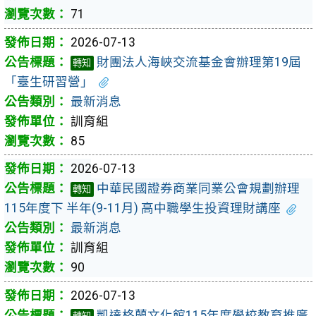
71
2026-07-13
財團法人海峽交流基金會辦理第19屆
轉知
「臺生研習營」
最新消息
訓育組
85
2026-07-13
中華民國證券商業同業公會規劃辦理
轉知
115年度下 半年(9-11月) 高中職學生投資理財講座
最新消息
訓育組
90
2026-07-13
凱達格蘭文化館115年度學校教育推廣