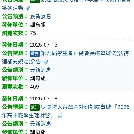
轉知
系列活動
最新消息
訓育組
75
2026-07-13
第九屆學生會正副會長選舉辦法(含補
重要
選補充規定)公告
最新消息
訓育組
469
2026-07-08
財團法人台灣金融研訓院舉辦 「2026
轉知
年高中職學生理財營」
最新消息
訓育組