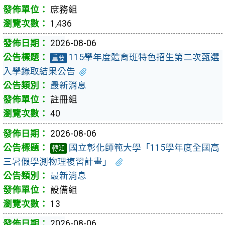
庶務組
1,436
2026-08-06
115學年度體育班特色招生第二次甄選
重要
入學錄取結果公告
最新消息
註冊組
40
2026-08-06
國立彰化師範大學「115學年度全國高
轉知
三暑假學測物理複習計畫」
最新消息
設備組
13
2026-08-06