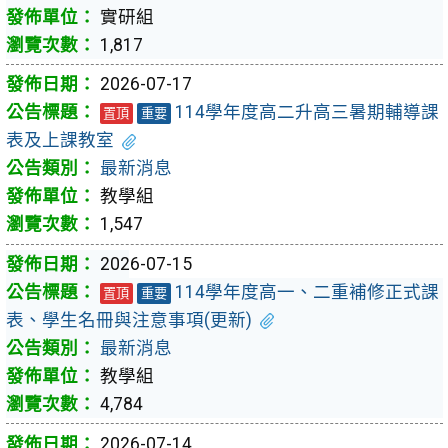
實研組
1,817
2026-07-17
114學年度高二升高三暑期輔導課
置頂
重要
表及上課教室
最新消息
教學組
1,547
2026-07-15
114學年度高一、二重補修正式課
置頂
重要
表、學生名冊與注意事項(更新)
最新消息
教學組
4,784
2026-07-14