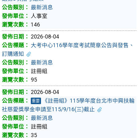
最新消息
人事室
146
2026-08-04
大考中心116學年度考試簡章公告與發售、
訂購通知
最新消息
註冊組
95
2026-08-04
《註冊組》115學年度台北市中興扶輪
重要
社慈愛獎學金申請至115/9/16(三)截止
最新消息
註冊組
35