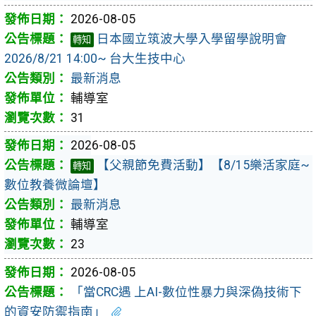
2026-08-05
日本國立筑波大學入學留學說明會
轉知
2026/8/21 14:00~ 台大生技中心
最新消息
輔導室
31
2026-08-05
【父親節免費活動】【8/15樂活家庭~
轉知
數位教養微論壇】
最新消息
輔導室
23
2026-08-05
「當CRC遇 上AI-數位性暴力與深偽技術下
的資安防禦指南」