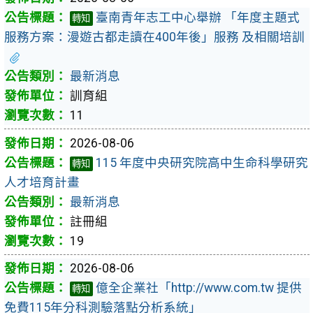
臺南青年志工中心舉辦 「年度主題式
轉知
服務方案：漫遊古都走讀在400年後」服務 及相關培訓
最新消息
訓育組
11
2026-08-06
115 年度中央研究院高中生命科學研究
轉知
人才培育計畫
最新消息
註冊組
19
2026-08-06
億全企業社「http://www.com.tw 提供
轉知
免費115年分科測驗落點分析系統」