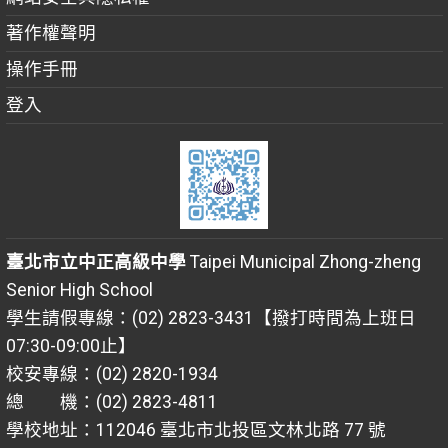
著作權聲明
操作手冊
登入
臺北市立中正高級中學
Taipei Municipal Zhong-zheng
Senior High School
學生請假專線：(02) 2823-3431【撥打時間為上班日
07:30-09:00止】
校安專線：(02) 2820-1934
總 機：(02) 2823-4811
學校地址：112046 臺北市北投區文林北路 77 號