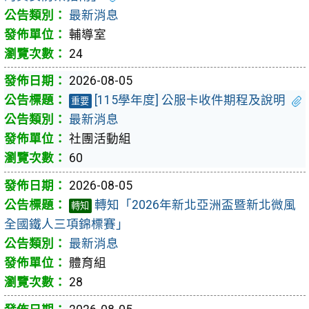
最新消息
輔導室
24
2026-08-05
[115學年度] 公服卡收件期程及說明
重要
最新消息
社團活動組
60
2026-08-05
轉知「2026年新北亞洲盃暨新北微風
轉知
全國鐵人三項錦標賽」
最新消息
體育組
28