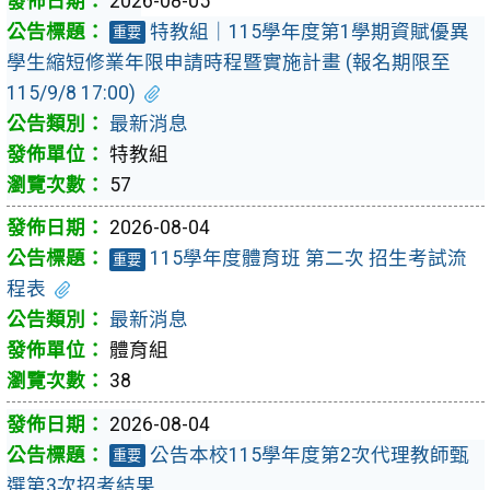
2026-08-05
特教組｜115學年度第1學期資賦優異
重要
學生縮短修業年限申請時程暨實施計畫 (報名期限至
115/9/8 17:00)
最新消息
特教組
57
2026-08-04
115學年度體育班 第二次 招生考試流
重要
程表
最新消息
體育組
38
2026-08-04
公告本校115學年度第2次代理教師甄
重要
選第3次招考結果