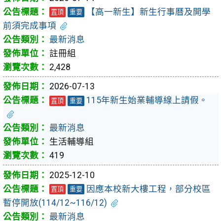
【高一新生】新生行事曆及開學
置頂
重要
前須完成事項
最新消息
註冊組
2,428
2026-07-13
115年新生始業輔導線上請假。
置頂
重要
最新消息
生活輔導組
419
2025-12-10
因應本校新大樓工程，部分校區
置頂
重要
暫停開放(114/12~116/12)
最新消息