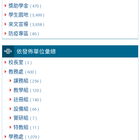
獎助學金
( 470 )
學生園地
( 3,499 )
來文宣導
( 3,638 )
防疫專區
( 85 )
依發佈單位彙總
校長室
( 2 )
教務處
( 600 )
課務組
( 256 )
教學組
( 120 )
註冊組
( 140 )
設備組
( 66 )
實研組
( 7 )
特教組
( 11 )
學務處
( 1,079 )