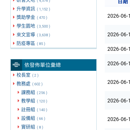
研習天地
( 4,576 )
日期
升學資訊
( 1,152 )
2026-06-
獎助學金
( 470 )
學生園地
( 3,500 )
2026-06-
來文宣導
( 3,638 )
防疫專區
( 85 )
2026-06-
2026-06-
依發佈單位彙總
校長室
( 2 )
2026-06-
教務處
( 602 )
課務組
( 256 )
2026-06-
教學組
( 120 )
註冊組
( 140 )
設備組
( 66 )
2026-06-
實研組
( 8 )