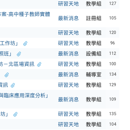
研習天地
教學組
127
方案-高中種子教師實體
最新消息
註冊組
105
研習天地
教學組
120
習工作坊」
研習天地
教學組
96
照班」
最新消息
設備組
112
坊－北區場資訊
研習天地
教學組
100
」
最新消息
輔導室
134
資訊
研習天地
教學組
129
與臨床應用深度分析」
最新消息
教學組
109
作坊」
研習天地
教學組
135
研習天地
教學組
104