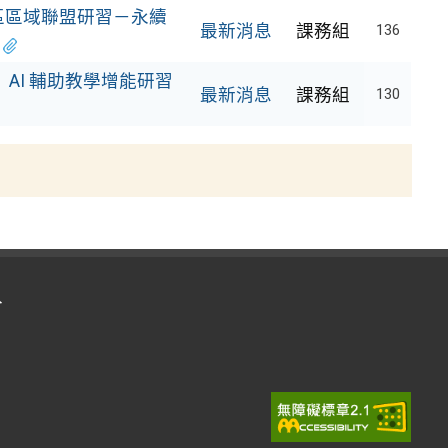
區區域聯盟研習－永續
最新消息
課務組
136
AI 輔助教學增能研習
最新消息
課務組
130
入