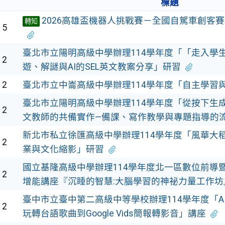
標題
2026高雄盃機器人挑戰賽－全國自駕車創客
轉知
15
臺北市立陽明高級中學辦理114學年度「「走入學
12
遊、解謎與AI的SEL英文教案分享」研習
12
臺北市立中崙高級中學辦理114學年度「自主學習
臺北市立陽明高級中學辦理114學年度「從按下生成
12
文教師的共備實作—備課、寫作教學與專題指導的
新北市私立徐匯高級中學辦理114學年度「風華大
12
業與文化縮影」研習
國立基隆高級中學辦理114學年度北一區數位前導
12
增能講座『沉睡的智慧:大腦學習的神祕力量工作坊
臺中市立臺中第二高級中等學校辦理114學年度「A
12
玩轉台語歌曲到Google Vids簡報轉影音」講座