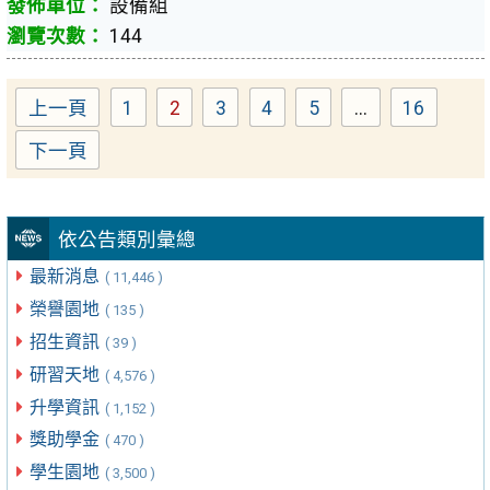
設備組
144
上一頁
1
2
3
4
5
...
16
Page
Page
Page
Page
Page
Page
下一頁
依公告類別彙總
最新消息
( 11,446 )
榮譽園地
( 135 )
招生資訊
( 39 )
研習天地
( 4,576 )
升學資訊
( 1,152 )
獎助學金
( 470 )
學生園地
( 3,500 )