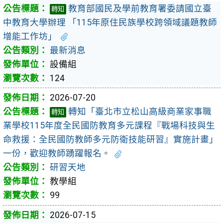
教育部國民及學前教育署委請國立臺
轉知
中教育大學辦理 「115年原住民族學校跨領域議題教師
增能工作坊」
最新消息
設備組
124
2026-07-20
轉知「臺北市立松山高級商業家事職
轉知
業學校115年度全民國防教育多元課程『戰場科技與生
命救援：全民國防教師多元防衛技能研習』實施計畫」
一份，歡迎教師踴躍報名。
研習天地
教學組
99
2026-07-15