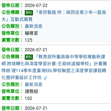
2026-07-22
「幸符製造 所：與同志青少年一起長
轉知
大」互動式展覽
最新消息
輔導室
125
2026-07-21
「教育部所屬高級中等學校推動新課
轉知
綱 跨域轉化與深度學習計畫-丕易BE虛擬學校」計畫團
隊辦 理114學年度臺灣EDL學校聯盟之深度學習課程轉
化暨評量設計工作坊
最新消息
課務組
102
2026-07-21