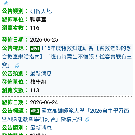
研習天地
輔導室
116
2026-06-25
115年度特教知能研習【普教老師的融
轉知
合教室樂活指南】「班有特需生不慌張！從容實戰有三
寶」
最新消息
教學組
113
2026-06-24
國立高雄師範大學「2026自主學習節
轉知
暨AI賦能教與學研討會」徵稿資訊
最新消息