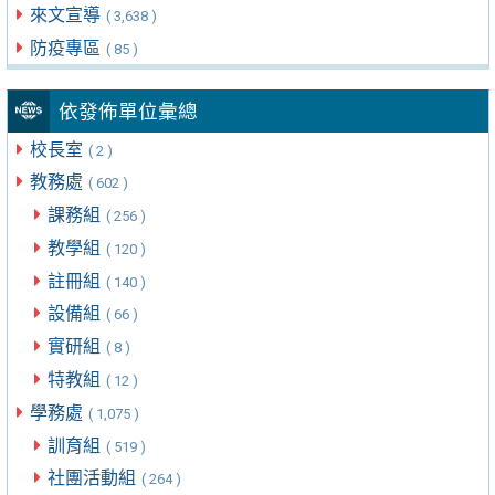
來文宣導
( 3,638 )
防疫專區
( 85 )
依發佈單位彙總
校長室
( 2 )
教務處
( 602 )
課務組
( 256 )
教學組
( 120 )
註冊組
( 140 )
設備組
( 66 )
實研組
( 8 )
特教組
( 12 )
學務處
( 1,075 )
訓育組
( 519 )
社團活動組
( 264 )