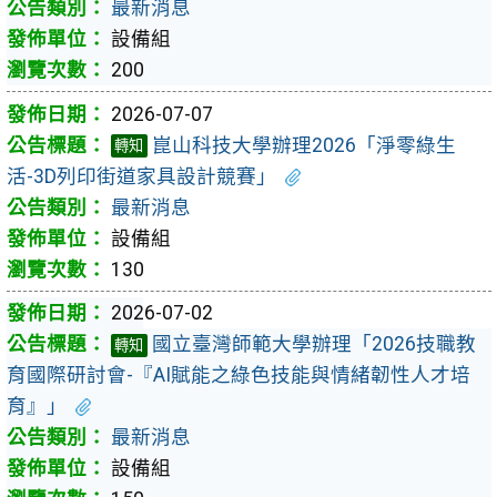
最新消息
設備組
200
2026-07-07
崑山科技大學辦理2026「淨零綠生
轉知
活-3D列印街道家具設計競賽」
最新消息
設備組
130
2026-07-02
國立臺灣師範大學辦理「2026技職教
轉知
育國際研討會-『AI賦能之綠色技能與情緒韌性人才培
育』」
最新消息
設備組