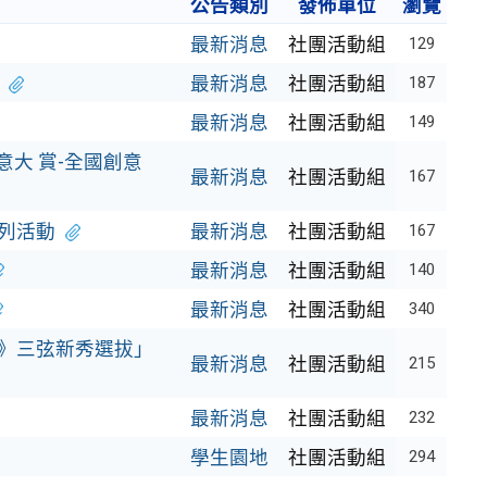
公告類別
發佈單位
瀏覽
最新消息
社團活動組
129
最新消息
社團活動組
187
最新消息
社團活動組
149
意大 賞-全國創意
最新消息
社團活動組
167
列活動
最新消息
社團活動組
167
最新消息
社團活動組
140
最新消息
社團活動組
340
上》三弦新秀選拔」
最新消息
社團活動組
215
最新消息
社團活動組
232
學生園地
社團活動組
294