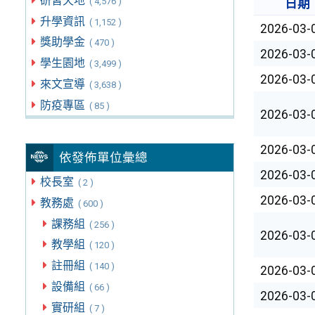
研習天地
( 4,576 )
日期
升學資訊
( 1,152 )
2026-03-
獎助學金
( 470 )
2026-03-
學生園地
( 3,499 )
2026-03-
來文宣導
( 3,638 )
防疫專區
( 85 )
2026-03-
2026-03-
依發佈單位彙總
2026-03-
校長室
( 2 )
2026-03-
教務處
( 600 )
課務組
( 256 )
2026-03-
教學組
( 120 )
註冊組
( 140 )
2026-03-
設備組
( 66 )
2026-03-
實研組
( 7 )