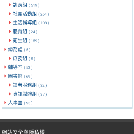
訓育組
( 519 )
社團活動組
( 264 )
生活輔導組
( 108 )
體育組
( 24 )
衛生組
( 159 )
總務處
( 5 )
庶務組
( 5 )
輔導室
( 53 )
圖書館
( 69 )
讀者服務組
( 32 )
資訊媒體組
( 37 )
人事室
( 95 )
網站安全與隱私權