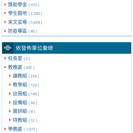
獎助學金
( 470 )
學生園地
( 3,500 )
來文宣導
( 3,638 )
防疫專區
( 85 )
依發佈單位彙總
校長室
( 2 )
教務處
( 602 )
課務組
( 256 )
教學組
( 120 )
註冊組
( 140 )
設備組
( 66 )
實研組
( 8 )
特教組
( 12 )
學務處
( 1,075 )