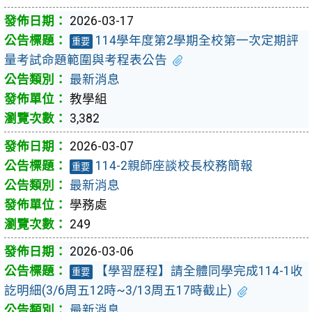
2026-03-17
114學年度第2學期全校第一次定期評
重要
量考試命題範圍與考程表公告
最新消息
教學組
3,382
2026-03-07
114-2親師座談校長校務簡報
重要
最新消息
學務處
249
2026-03-06
【學習歷程】請全體同學完成114-1收
重要
訖明細(3/6周五12時~3/13周五17時截止)
最新消息