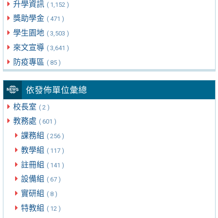
升學資訊
( 1,152 )
獎助學金
( 471 )
學生園地
( 3,503 )
來文宣導
( 3,641 )
防疫專區
( 85 )
依發佈單位彙總
校長室
( 2 )
教務處
( 601 )
課務組
( 256 )
教學組
( 117 )
註冊組
( 141 )
設備組
( 67 )
實研組
( 8 )
特教組
( 12 )