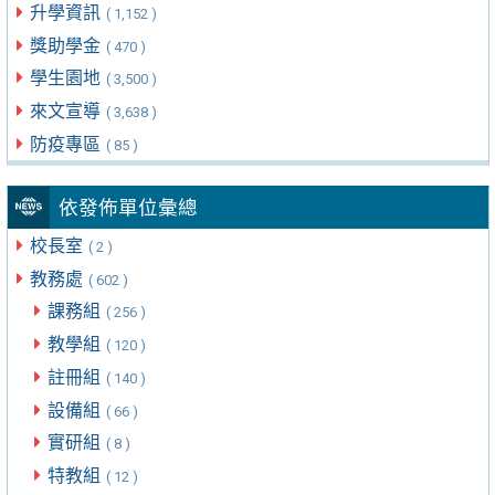
升學資訊
( 1,152 )
獎助學金
( 470 )
學生園地
( 3,500 )
來文宣導
( 3,638 )
防疫專區
( 85 )
依發佈單位彙總
校長室
( 2 )
教務處
( 602 )
課務組
( 256 )
教學組
( 120 )
註冊組
( 140 )
設備組
( 66 )
實研組
( 8 )
特教組
( 12 )