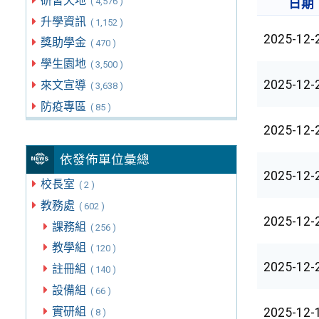
研習天地
( 4,576 )
日期
升學資訊
( 1,152 )
2025-12-
獎助學金
( 470 )
學生園地
( 3,500 )
2025-12-
來文宣導
( 3,638 )
防疫專區
( 85 )
2025-12-
依發佈單位彙總
2025-12-
校長室
( 2 )
教務處
( 602 )
2025-12-
課務組
( 256 )
教學組
( 120 )
2025-12-
註冊組
( 140 )
設備組
( 66 )
實研組
2025-12-
( 8 )