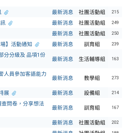
訊
最新消息
社團活動組
215
資訊
最新消息
社團活動組
249
最新消息
社團活動組
250
 場】活動通知
最新消息
訓育組
239
分分級及 品項1份
最新消息
生活輔導組
163
警人員參加客語能力
最新消息
教學組
273
特展
最新消息
設備組
214
調查問卷，分享想法
最新消息
訓育組
167
最新消息
社團活動組
202