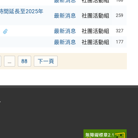
最新消息
社團活動組
188
時間延長至2025年
最新消息
社團活動組
259
章
最新消息
社團活動組
327
最新消息
社團活動組
177
...
88
下一頁
age
Page
入