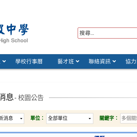
位
學校行事曆
藝才班
聯絡資訊
協力
消息
- 校園公告
單位：
關鍵字：