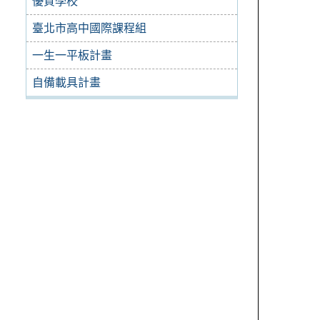
優質學校
臺北市高中國際課程組
一生一平板計畫
自備載具計畫