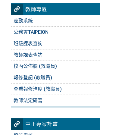
教師專區
差勤系統
公務雲TAIPEION
班級課表查詢
教師課表查詢
校內公佈欄 (教職員)
報修登記 (教職員)
查看報修進度 (教職員)
教師法定研習
中正專案計畫