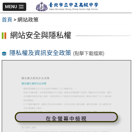
跳
MENU
至
首頁
>
網站政策
主
要
網站安全與隱私權
內
容
隱私權及資訊安全政策
區
(點擊下載檔案)
在全螢幕中檢視