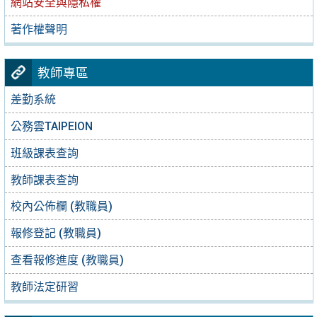
網站安全與隱私權
著作權聲明
教師專區
差勤系統
公務雲TAIPEION
班級課表查詢
教師課表查詢
校內公佈欄 (教職員)
報修登記 (教職員)
查看報修進度 (教職員)
教師法定研習