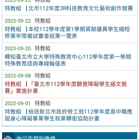
特教組▕ 北市112年度3R科技教育文化藝術創作競賽
2023-09-22
特教組
特教組▕ 本校112學年度第1學期資賦優異學生縮短
修業年限複試審查結果一覽表
2023-09-20
特教組
轉知臺北市立大學特殊教育中心112學年度第一學期
特殊教育諮詢專線輪值表
2023-09-08
特教組
特教組▕ 「臺北市112學年度聽覺障礙學生語文競
賽」實施計畫
2023-09-01
特教組
特教組▕ 檢送新北市政府勞工局112學年度高中職應
屆身心障礙畢業學生就業轉銜協助計畫
依公告類別彙總