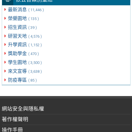
最新消息
( 11,446 )
榮譽園地
( 135 )
招生資訊
( 39 )
研習天地
( 4,576 )
升學資訊
( 1,152 )
獎助學金
( 470 )
學生園地
( 3,500 )
來文宣導
( 3,638 )
防疫專區
( 85 )
網站安全與隱私權
著作權聲明
操作手冊