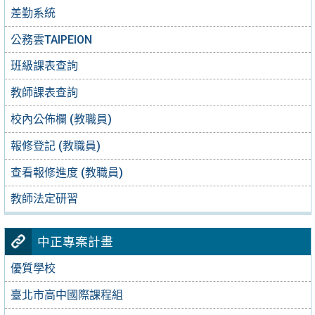
差勤系統
公務雲TAIPEION
班級課表查詢
教師課表查詢
校內公佈欄 (教職員)
報修登記 (教職員)
查看報修進度 (教職員)
教師法定研習
中正專案計畫
優質學校
臺北市高中國際課程組