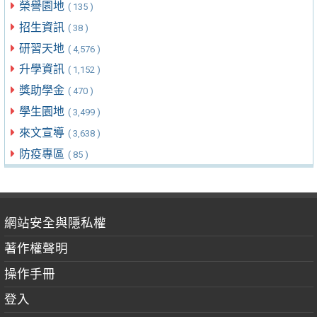
榮譽園地
( 135 )
招生資訊
( 38 )
研習天地
( 4,576 )
升學資訊
( 1,152 )
獎助學金
( 470 )
學生園地
( 3,499 )
來文宣導
( 3,638 )
防疫專區
( 85 )
網站安全與隱私權
著作權聲明
操作手冊
登入