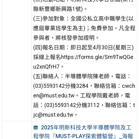
縣新豐鄉新興路1號)。
(三)參加對象：全國公私立高中職學生(以
應屆畢業班學生為主)；免費參加，凡全程
參與者，將核發參加證明。
(四)報名日期：即日起至4月30日(星期三)
採線上報名https://forms.gle/Sm9TwQGe
u2xnQfrH7。
(五)聯絡人：半導體學院陳老師，電話：
(03)5593142分機3284，聯絡信箱：cwch
en@must.edu.tw。工程學院戴老師，電
話：(03)5593142分機3112，聯絡信箱：t
jc@must.edu.tw。
2025年明新科技大學半導體學院及工
程學院『MUST-PLAY探索體驗營』_海報