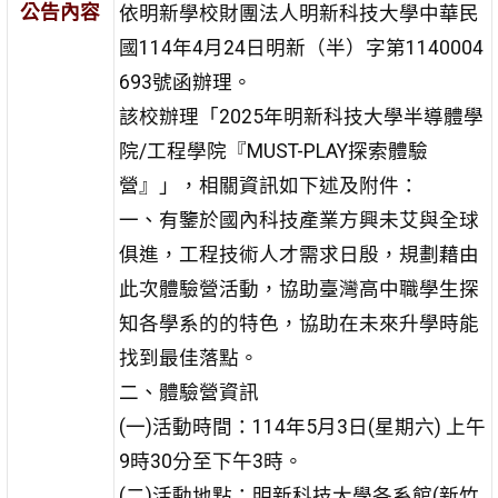
公告內容
依明新學校財團法人明新科技大學中華民
國114年4月24日明新（半）字第1140004
693號函辦理。
該校辦理「2025年明新科技大學半導體學
院/工程學院『MUST-PLAY探索體驗
營』」，相關資訊如下述及附件：
一、有鑒於國內科技產業方興未艾與全球
俱進，工程技術人才需求日殷，規劃藉由
此次體驗營活動，協助臺灣高中職學生探
知各學系的的特色，協助在未來升學時能
找到最佳落點。
二、體驗營資訊
(一)活動時間：114年5月3日(星期六) 上午
9時30分至下午3時。
(二)活動地點：明新科技大學各系館(新竹