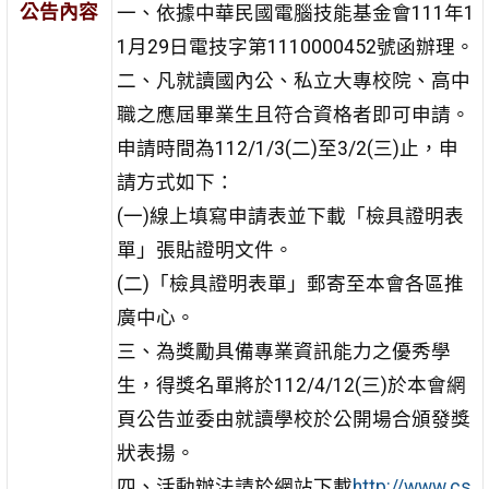
公告內容
一、依據中華民國電腦技能基金會111年1
1月29日電技字第1110000452號函辦理。
二、凡就讀國內公、私立大專校院、高中
職之應屆畢業生且符合資格者即可申請。
申請時間為112/1/3(二)至3/2(三)止，申
請方式如下：
(一)線上填寫申請表並下載「檢具證明表
單」張貼證明文件。
(二)「檢具證明表單」郵寄至本會各區推
廣中心。
三、為獎勵具備專業資訊能力之優秀學
生，得獎名單將於112/4/12(三)於本會網
頁公告並委由就讀學校於公開場合頒發獎
狀表揚。
四、活動辦法請於網站下載
http://www.cs