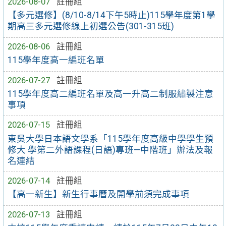
2026-08-07
註冊組
【多元選修】(8/10-8/14下午5時止)115學年度第1學
期高三多元選修線上初選公告(301-315班)
2026-08-06
註冊組
115學年度高一編班名單
2026-07-27
註冊組
115學年度高二編班名單及高一升高二制服繡製注意
事項
2026-07-15
註冊組
東吳大學日本語文學系「115學年度高級中學學生預
修大 學第二外語課程(日語)專班—中階班」辦法及報
名連結
2026-07-14
註冊組
【高一新生】新生行事曆及開學前須完成事項
2026-07-13
註冊組