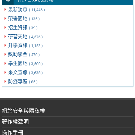
最新消息
( 11,446 )
榮譽園地
( 135 )
招生資訊
( 39 )
研習天地
( 4,576 )
升學資訊
( 1,152 )
獎助學金
( 470 )
學生園地
( 3,500 )
來文宣導
( 3,638 )
防疫專區
( 85 )
網站安全與隱私權
著作權聲明
操作手冊