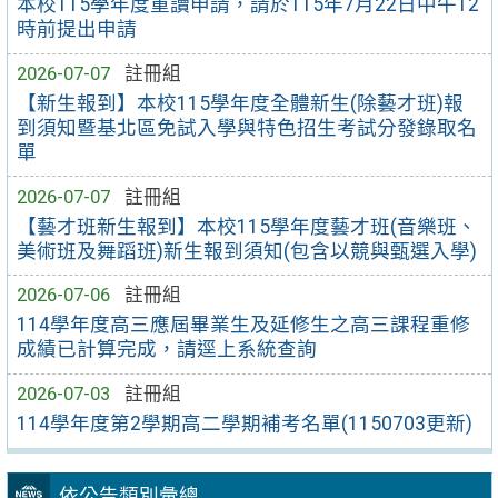
本校115學年度重讀申請，請於115年7月22日中午12
時前提出申請
2026-07-07
註冊組
【新生報到】本校115學年度全體新生(除藝才班)報
到須知暨基北區免試入學與特色招生考試分發錄取名
單
2026-07-07
註冊組
【藝才班新生報到】本校115學年度藝才班(音樂班、
美術班及舞蹈班)新生報到須知(包含以競與甄選入學)
2026-07-06
註冊組
114學年度高三應屆畢業生及延修生之高三課程重修
成績已計算完成，請逕上系統查詢
2026-07-03
註冊組
114學年度第2學期高二學期補考名單(1150703更新)
依公告類別彙總