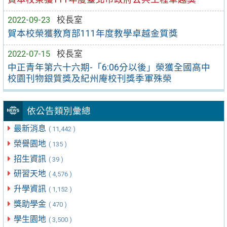
2022-09-23
校長室
賀本校榮獲教育部111年度教學卓越金質獎
2022-07-15
校長室
中正青年第六十六期-「6:06分以後」榮獲全國高中
校園刊物銀質獎及紀州庵校刊獎季軍殊榮
依公告類別彙總
最新消息
( 11,442 )
榮譽園地
( 135 )
招生資訊
( 39 )
研習天地
( 4,576 )
升學資訊
( 1,152 )
獎助學金
( 470 )
學生園地
( 3,500 )