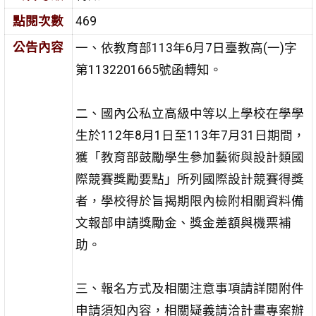
點閱次數
469
公告內容
一、依教育部113年6月7日臺教高(一)字
第1132201665號函轉知。
二、國內公私立高級中等以上學校在學學
生於112年8月1日至113年7月31日期間，
獲「教育部鼓勵學生參加藝術與設計類國
際競賽獎勵要點」所列國際設計競賽得獎
者，學校得於旨揭期限內檢附相關資料備
文報部申請獎勵金、獎金差額與機票補
助。
三、報名方式及相關注意事項請詳閱附件
申請須知內容，相關疑義請洽計畫專案辦