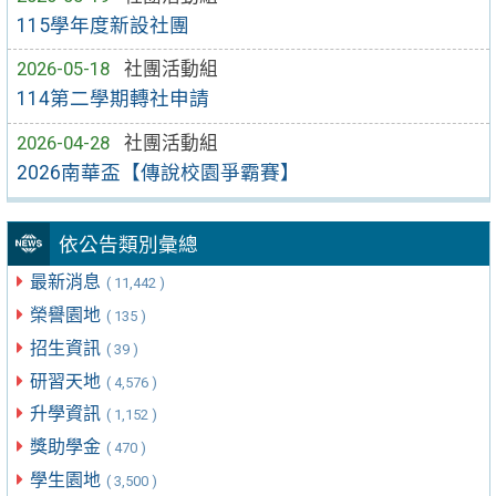
115學年度新設社團
2026-05-18
社團活動組
114第二學期轉社申請
2026-04-28
社團活動組
2026南華盃【傳說校園爭霸賽】
依公告類別彙總
最新消息
( 11,442 )
榮譽園地
( 135 )
招生資訊
( 39 )
研習天地
( 4,576 )
升學資訊
( 1,152 )
獎助學金
( 470 )
學生園地
( 3,500 )