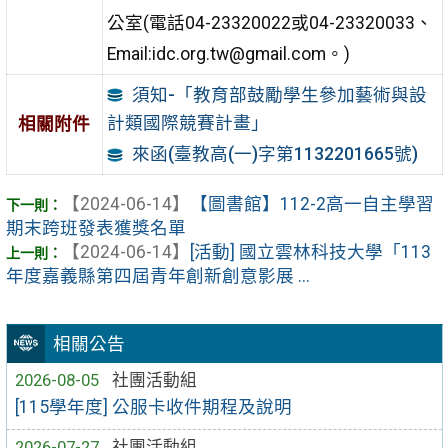
公室(電話04-23320022或04-23320033、
Email:idc.org.tw@gmail.com。)
須知-「教育部鼓勵學生參加藝術與設
計類國際競賽計畫」
相關附件
來函(臺教高(一)字第1132201665號)
【2024-06-14】
【圖書館】112-2高一自主學習
期末跨班發表獲獎名單
【2024-06-14】
[活動] 國立雲林科技大學「113
年度嘉義縣第四屆青年創新創意影展 ...
相關公告
2026-08-05
社團活動組
[115學年度] 公服卡收件期程及說明
2026-07-27
社團活動組