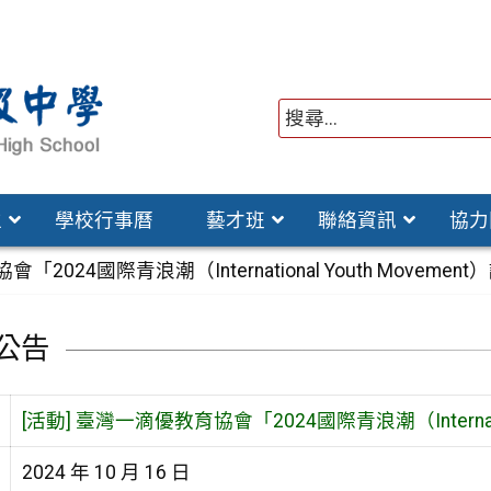
位
學校行事曆
藝才班
聯絡資訊
協力
2024國際青浪潮（International Youth Movemen
公告
[活動] 臺灣一滴優教育協會「2024國際青浪潮（Internatio
2024 年 10 月 16 日