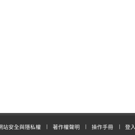
網站安全與隱私權
著作權聲明
操作手冊
登