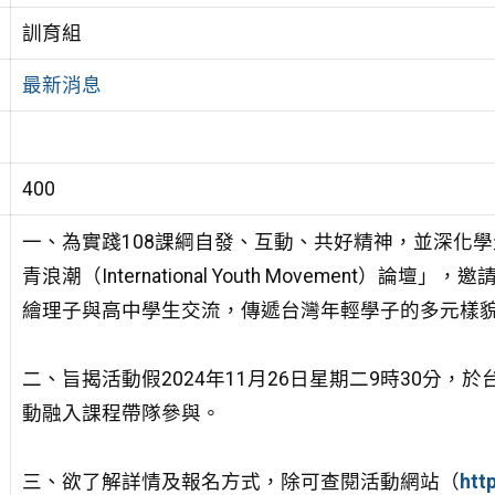
訓育組
最新消息
400
一、為實踐108課綱自發、互動、共好精神，並深化學
青浪潮（International Youth Movemen
繪理子與高中學生交流，傳遞台灣年輕學子的多元樣
二、旨揭活動假2024年11月26日星期二9時30分
動融入課程帶隊參與。
三、欲了解詳情及報名方式，除可查閱活動網站（
htt