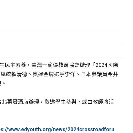
生民主素養，臺灣一滴優教育協會辦理「2024國際
t）論壇」，邀請總統賴清德、奧運金牌選手李洋、日本參議員今井
貌。
，於台北萬豪酒店辦理，敬邀學生參與，或由教師將活
ps://www.edyouth.org/news/2024crossroadforu