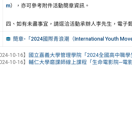
m
），亦可參考附件活動簡章資訊。
四、如有未盡事宜，請逕洽活動承辦人李先生，電子郵件：jos
簡章-「2024國際青浪潮（International Youth M
024-10-16】
國立嘉義大學管理學院「2024全國高中職
024-10-16】
輔仁大學磨課師線上課程「生命電影院─電