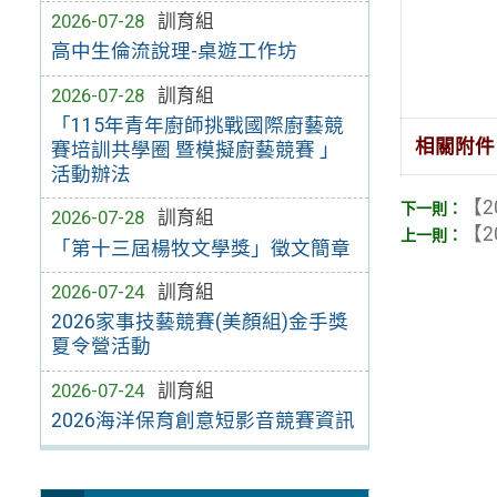
2026-07-28
訓育組
高中生倫流說理-桌遊工作坊
2026-07-28
訓育組
「115年青年廚師挑戰國際廚藝競
相關附件
賽培訓共學圈 暨模擬廚藝競賽 」
活動辦法
【2
2026-07-28
訓育組
【2
「第十三屆楊牧文學獎」徵文簡章
2026-07-24
訓育組
2026家事技藝競賽(美顏組)金手獎
夏令營活動
2026-07-24
訓育組
2026海洋保育創意短影音競賽資訊