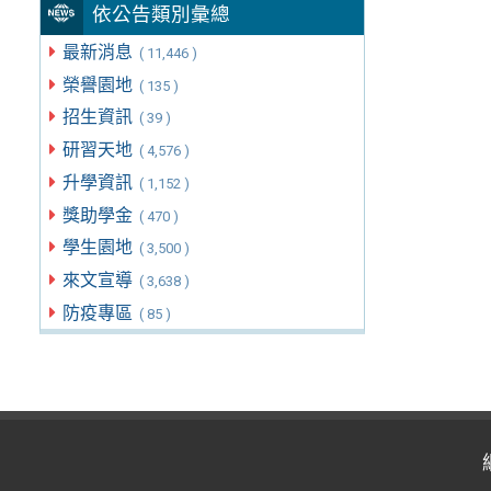
依公告類別彙總
最新消息
( 11,446 )
榮譽園地
( 135 )
招生資訊
( 39 )
研習天地
( 4,576 )
升學資訊
( 1,152 )
獎助學金
( 470 )
學生園地
( 3,500 )
來文宣導
( 3,638 )
防疫專區
( 85 )