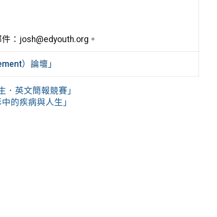
h@edyouth.org。
ovement）論壇」
學生．英文簡報競賽」
影中的疾病與人生」