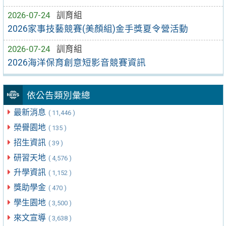
2026-07-24
訓育組
2026家事技藝競賽(美顏組)金手獎夏令營活動
2026-07-24
訓育組
2026海洋保育創意短影音競賽資訊
依公告類別彙總
最新消息
( 11,446 )
榮譽園地
( 135 )
招生資訊
( 39 )
研習天地
( 4,576 )
升學資訊
( 1,152 )
獎助學金
( 470 )
學生園地
( 3,500 )
來文宣導
( 3,638 )