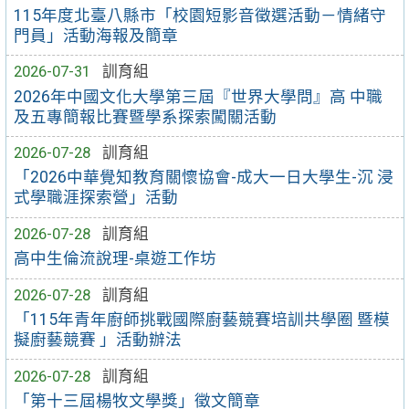
115年度北臺八縣市「校園短影音徵選活動－情緒守
門員」活動海報及簡章
2026-07-31
訓育組
2026年中國文化大學第三屆『世界大學問』高 中職
及五專簡報比賽暨學系探索闖關活動
2026-07-28
訓育組
「2026中華覺知教育關懷協會-成大一日大學生-沉 浸
式學職涯探索營」活動
2026-07-28
訓育組
高中生倫流說理-桌遊工作坊
2026-07-28
訓育組
「115年青年廚師挑戰國際廚藝競賽培訓共學圈 暨模
擬廚藝競賽 」活動辦法
2026-07-28
訓育組
「第十三屆楊牧文學獎」徵文簡章