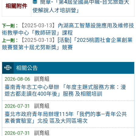
簡章-「第4屆全國高中職-台北旅遊大
相關附件
使解說人才培訓營」
【2025-03-13】
內湖高工智慧設施應用及維修技
術教學中心「教師研習」課程
【2025-03-13】
[活動]「2025桃園社會企業創業
競賽暨第十屆尤努斯獎」競賽
相關公告
2026-08-06
訓育組
臺南青年志工中心舉辦 「年度主題式服務方案：漫
遊古都走讀在400年後」服務 及相關培訓
2026-07-31
訓育組
臺北市政府青年局辦理115年「我們的事—青年公共
素養實驗室」北投 區及大同區場次
2026-07-31
訓育組