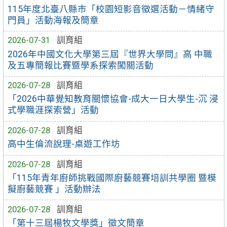
115年度北臺八縣市「校園短影音徵選活動－情緒守
門員」活動海報及簡章
2026-07-31
訓育組
2026年中國文化大學第三屆『世界大學問』高 中職
及五專簡報比賽暨學系探索闖關活動
2026-07-28
訓育組
「2026中華覺知教育關懷協會-成大一日大學生-沉 浸
式學職涯探索營」活動
2026-07-28
訓育組
高中生倫流說理-桌遊工作坊
2026-07-28
訓育組
「115年青年廚師挑戰國際廚藝競賽培訓共學圈 暨模
擬廚藝競賽 」活動辦法
2026-07-28
訓育組
「第十三屆楊牧文學獎」徵文簡章