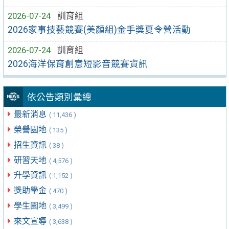
2026-07-24
訓育組
2026家事技藝競賽(美顏組)金手獎夏令營活動
2026-07-24
訓育組
2026海洋保育創意短影音競賽資訊
依公告類別彙總
最新消息
( 11,436 )
榮譽園地
( 135 )
招生資訊
( 38 )
研習天地
( 4,576 )
升學資訊
( 1,152 )
獎助學金
( 470 )
學生園地
( 3,499 )
來文宣導
( 3,638 )