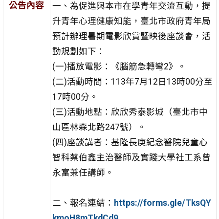
公告內容
一、為促進與本市在學青年交流互動，提
升青年心理健康知能，臺北市政府青年局
預計辦理暑期電影欣賞暨映後座談會，活
動規劃如下：
(一)播放電影：《腦筋急轉彎2》。
(二)活動時間：113年7月12日13時00分至
17時00分。
(三)活動地點：欣欣秀泰影城（臺北市中
山區林森北路247號）。
(四)座談講者：基隆長庚紀念醫院兒童心
智科蔡伯鑫主治醫師及實踐大學社工系曾
永富兼任講師。
二、報名連結：
https://forms.gle/TksQY
kmoH8mTkdCd9