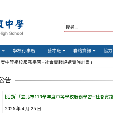
位
學校行事曆
藝才班
聯絡資訊
協力
學年度中等學校服務學習—社會實踐評選實施計畫」
公告
[活動]「臺北市113學年度中等學校服務學習—社會實
2025 年 4 月 25 日