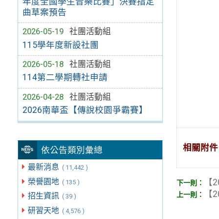
年度全國學生音樂比賽」決賽指定
曲草案預告
2026-05-19
社團活動組
115學年度新設社團
2026-05-18
社團活動組
114第二學期轉社申請
2026-04-28
社團活動組
2026南華盃【傳說校園爭霸賽】
相關附件
依公告類別彙總
最新消息
( 11,442 )
榮譽園地
【2
( 135 )
【2
招生資訊
( 39 )
研習天地
( 4,576 )