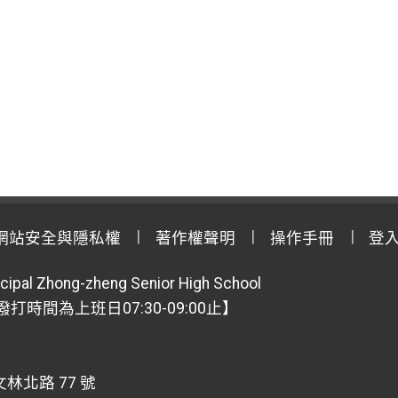
網站安全與隱私權
著作權聲明
操作手冊
登
cipal Zhong-zheng Senior High School
【撥打時間為上班日07:30-09:00止】
林北路 77 號