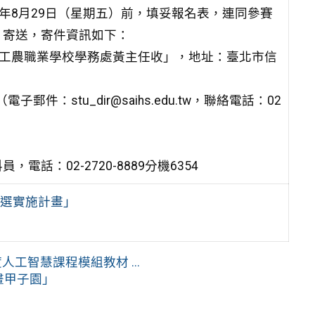
年8月29日（星期五）前，填妥報名表，連同參賽
」寄送，寄件資訊如下：
級工農職業學校學務處黃主任收」，地址：臺北市信
：stu_dir@saihs.edu.tw，聯絡電話：02
：02-2720-8889分機6354
評選實施計畫」
工智慧課程模組教材 ...
畫甲子園」