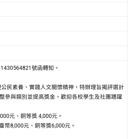
30564821號函轉知。
現公民素養、實踐人文關懷精神，特辦理旨揭評選計
調整參與類別並提高獎金，歡迎各校學生及社團踴躍
00元、銅等獎 4,000元。
幣8,000元、銅等獎6,000元。