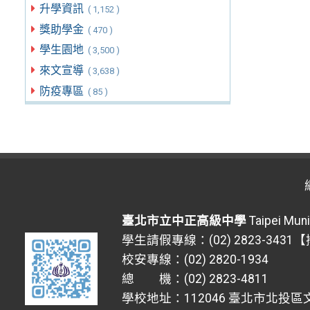
升學資訊
( 1,152 )
獎助學金
( 470 )
學生園地
( 3,500 )
來文宣導
( 3,638 )
防疫專區
( 85 )
臺北市立中正高級中學
Taipei Muni
學生請假專線：(02) 2823-3431
校安專線：(02) 2820-1934
總 機：(02) 2823-4811
學校地址：112046 臺北市北投區文