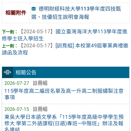
德明財經科技大學113學年度四技甄
相關附件
選、技優招生說明會海報
【2024-05-17】
國立臺灣海洋大學113學年度進
修學士班入學招生
【2024-05-17】
[訓育組] 本校第49屆畢業典禮邀
請函及流程
相關公告
2026-07-27
註冊組
115學年度高二編班名單及高一升高二制服繡製注意
事項
2026-07-15
註冊組
東吳大學日本語文學系「115學年度高級中學學生預
修大 學第二外語課程(日語)專班—中階班」辦法及報
名連結