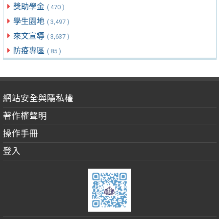
獎助學金
( 470 )
學生園地
( 3,497 )
來文宣導
( 3,637 )
防疫專區
( 85 )
網站安全與隱私權
著作權聲明
操作手冊
登入