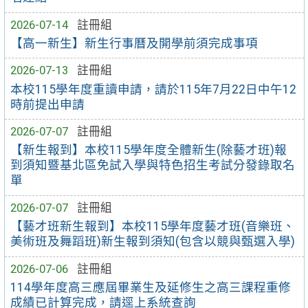
2026-07-14
註冊組
【高一新生】新生行事曆及開學前須完成事項
2026-07-13
註冊組
本校115學年度重讀申請，請於115年7月22日中午12
時前提出申請
2026-07-07
註冊組
【新生報到】本校115學年度全體新生(除藝才班)報
到須知暨基北區免試入學與特色招生考試分發錄取名
單
2026-07-07
註冊組
【藝才班新生報到】本校115學年度藝才班(音樂班、
美術班及舞蹈班)新生報到須知(包含以競與甄選入學)
2026-07-06
註冊組
114學年度高三應屆畢業生及延修生之高三課程重修
成績已計算完成，請逕上系統查詢