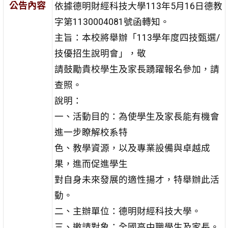
公告內容
依據德明財經科技大學113年5月16日德教
字第1130004081號函轉知。
主旨：本校將舉辦「113學年度四技甄選/
技優招生說明會」，敬
請鼓勵貴校學生及家長踴躍報名參加，請
查照。
說明：
一、活動目的：為使學生及家長能有機會
進一步瞭解校系特
色、教學資源，以及專業設備與卓越成
果，進而促進學生
對自身未來發展的適性揚才，特舉辦此活
動。
二、主辦單位：德明財經科技大學。
三、邀請對象：全國高中職學生及家長。