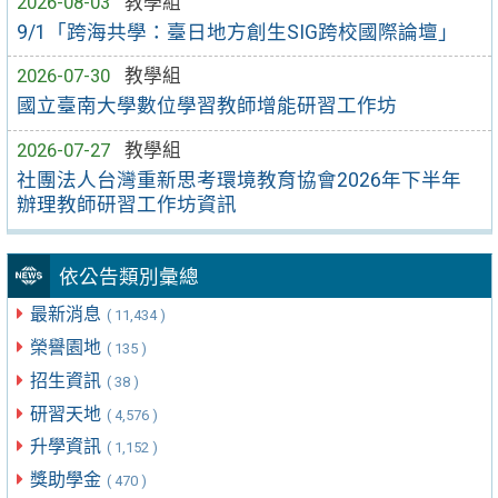
2026-08-03
教學組
9/1「跨海共學：臺日地方創生SIG跨校國際論壇」
2026-07-30
教學組
國立臺南大學數位學習教師增能研習工作坊
2026-07-27
教學組
社團法人台灣重新思考環境教育協會2026年下半年
辦理教師研習工作坊資訊
依公告類別彙總
最新消息
( 11,434 )
榮譽園地
( 135 )
招生資訊
( 38 )
研習天地
( 4,576 )
升學資訊
( 1,152 )
獎助學金
( 470 )