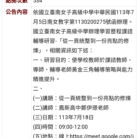
點閱次數
534
公告內容
依國立臺南女子高級中學中華民國113年7
月5日南女教字第1130200275號函辦理。
國立臺南女子高級中學辦理學習歷程課諮
輔導研習-「從一頁統整到一份亮點的修
煉」，相關資訊如下述：
一、研習目的：使學校教師於課諮教師、
導師、輔導老師黃金三角輔導策略與能力
精進提升。
二、
(一)講題：從一頁統整到一份亮點的修煉
(二)講師：鳳新高中鄭伊璟老師
(三)日期：113年7月18日
(四)時間：09:00-12:00
(五)地點：線上https://meet.google.com/j