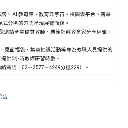
、 AI 教育館、教育元宇宙、校園雲平台、智慧
主題式分區的方式呈現展覽面貌。
聚邀請全臺優質教師、典範社群教育家分享經驗、
休息室、見面福袋、集章抽獎活動等專為教職人員提供的
提供5小時教師研習時數。
：02－2577－4249分機229）。
公告