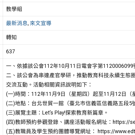
教學組
最新消息
,
來文宣導
轉知
637
一、依據該公會112年10月11日電會字第112000609
二、該公會為串連產官學研，推動教育科技永續生態
交流互動。活動相關資訊說明如下：
(一)時間：112年11月9日（星期四）起至11月12
(二)地點：台北世貿一館（臺北市信義區信義路五段5
(三)展覽主題：Let’s Play!探索教育新篇章。
(四)教師預約參觀登錄、講座活動報名網址：https://seminars.
(五)教職員及學生預約團體導覽網址： https://www.edtec