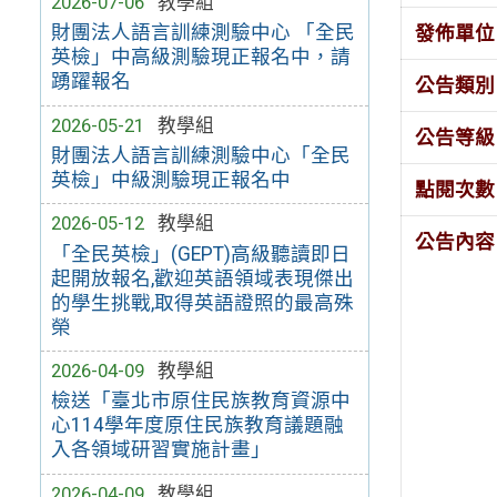
2026-07-06
教學組
財團法人語言訓練測驗中心 「全民
發佈單位
英檢」中高級測驗現正報名中，請
踴躍報名
公告類別
2026-05-21
教學組
公告等級
財團法人語言訓練測驗中心「全民
英檢」中級測驗現正報名中
點閱次數
2026-05-12
教學組
公告內容
「全民英檢」(GEPT)高級聽讀即日
起開放報名,歡迎英語領域表現傑出
的學生挑戰,取得英語證照的最高殊
榮
2026-04-09
教學組
檢送「臺北市原住民族教育資源中
心114學年度原住民族教育議題融
入各領域研習實施計畫」
2026-04-09
教學組