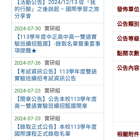
【活動公告】2024/12/13 從「我
的行腳」之後說起 – 國際學習之旅
發佈單位
分享會
公告類別
2024-07-30
實研組
【113學年度中正高中高一雙語實
公告等級
驗班續招甄選】-錄取名單暨重要事
項提醒★
點閱次數
2024-07-26
實研組
公告內容
【考試資訊公告】113學年度雙語
實驗班續招考試資訊公告
2024-07-23
實研組
【簡章公告】公告本校113學年度
高一雙語實驗班續招甄選簡章
2024-07-23
實研組
【錄取正式公告】本校113學年度
國際課程正式錄取名單
相關附件