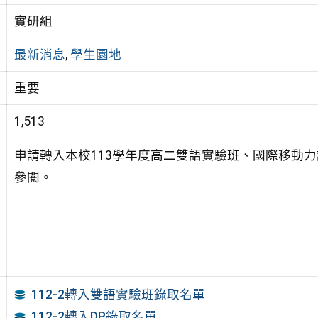
實研組
最新消息
,
學生園地
重要
1,513
申請轉入本校113學年度高二雙語實驗班、國際移動力課
參閱。
112-2轉入雙語實驗班錄取名單
112-2轉入DP錄取名單