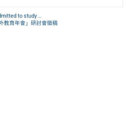
itted to study ...
戶外教育年會」研討會徵稿