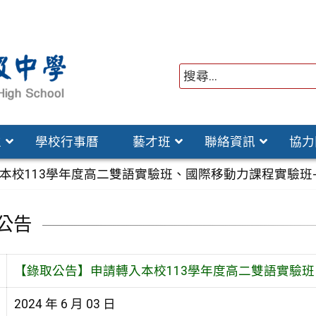
位
學校行事曆
藝才班
聯絡資訊
協力
校113學年度高二雙語實驗班、國際移動力課程實驗班-國
公告
【錄取公告】申請轉入本校113學年度高二雙語實驗班、
2024 年 6 月 03 日