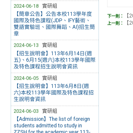
2024-06-18
實研組
【簡章公告】公告本校113學年度
【2
國際及特色課程(JDP、IFY藝術、
【2
雙語實驗班、國際舞蹈、AI)招生簡
章
2024-06-13
實研組
【招生說明會】113年6月14日(週
五)、6月15(週六)本校113學年國際
及特色課程招生說明會資訊
2024-06-05
實研組
【招生說明會】113年6月8日(週
六)本校113學年國際及特色課程招
生說明會資訊
2024-06-03
實研組
【Admission】The list of foreign
students admitted to study in
ZZSH for the academic year 113-