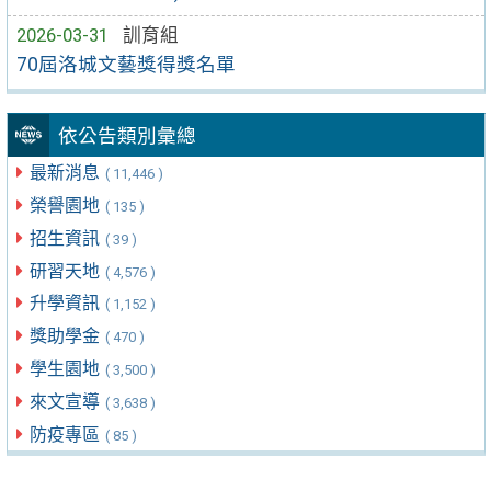
2026-03-31
訓育組
70屆洛城文藝獎得獎名單
依公告類別彙總
最新消息
( 11,446 )
榮譽園地
( 135 )
招生資訊
( 39 )
研習天地
( 4,576 )
升學資訊
( 1,152 )
獎助學金
( 470 )
學生園地
( 3,500 )
來文宣導
( 3,638 )
防疫專區
( 85 )