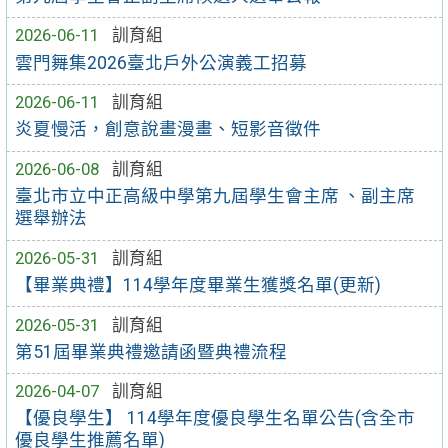
2026-06-11
訓育組
雲門舞集2026臺北戶外公演義工招募
2026-06-11
訓育組
炎夏慢活，創意說畫漫畫、短影音徵件
2026-06-08
訓育組
臺北市立中正高級中學第九屆學生會主席 、副主席
選舉辦法
2026-05-31
訓育組
【畢業典禮】114學年度畢業生獲獎名單(更新)
2026-05-31
訓育組
第51屆畢業典禮邀請函暨典禮流程
2026-04-07
訓育組
【優良學生】 114學年度優良學生名單公告(含全市
優良學生推薦名單)