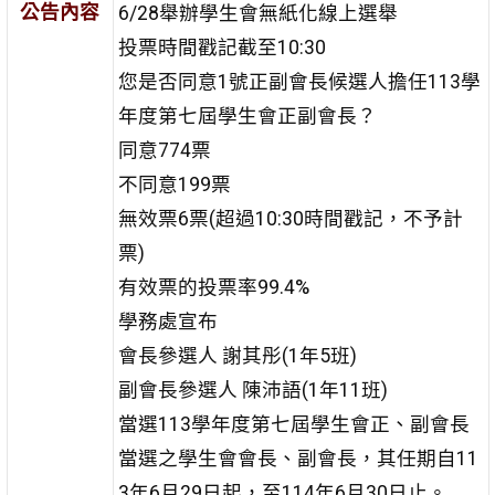
公告內容
6/28舉辦學生會無紙化線上選舉
投票時間戳記截至10:30
您是否同意1號正副會長候選人擔任113學
年度第七屆學生會正副會長？
同意774票
不同意199票
無效票6票(超過10:30時間戳記，不予計
票)
有效票的投票率99.4%
學務處宣布
會長參選人 謝其彤(1年5班)
副會長參選人 陳沛語(1年11班)
當選113學年度第七屆學生會正、副會長
當選之學生會會長、副會長，其任期自11
3年6月29日起，至114年6月30日止。