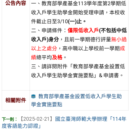
公告內容
一、教育部學產基金113學年度第2學期低
收入戶學生助學金開始受理申請，本校收
件截止日至3/10
(
一
)
止。
二、申請條件：
僅限低收入戶
(
不包括中低
收入戶
)
身分
，且前一學期德行評量
無小過
以上之處分
，高中職以上學校前一學期
成
績
總平均
及格
。
三、請詳閱附件「教育部學產基金設置低
收入戶學生助學金實施要點」& 申請書。
教育部學產基金設置低收入戶學生助
相關附件
學金實施要點
【2025-02-21】
國立臺灣師範大學辦理「114年
度客語能力認證」