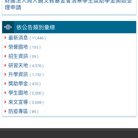
財團法人周人鏡文教基金會清寒學生獎助學金開始受
理申請
依公告類別彙總
最新消息
( 11,446 )
榮譽園地
( 135 )
招生資訊
( 39 )
研習天地
( 4,576 )
升學資訊
( 1,152 )
獎助學金
( 470 )
學生園地
( 3,500 )
來文宣導
( 3,638 )
防疫專區
( 85 )