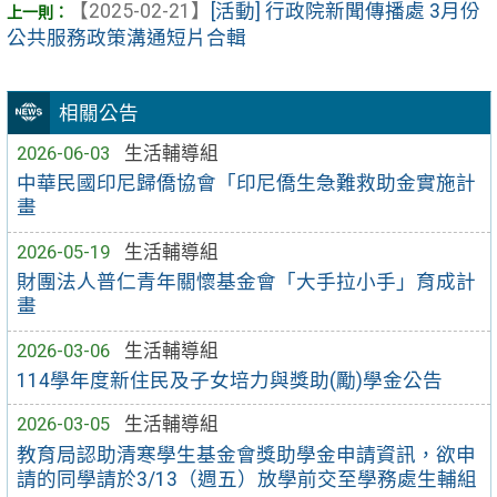
【2025-02-21】
[活動] 行政院新聞傳播處 3月份
公共服務政策溝通短片合輯
相關公告
2026-06-03
生活輔導組
中華民國印尼歸僑協會「印尼僑生急難救助金實施計
畫
2026-05-19
生活輔導組
財團法人普仁青年關懷基金會「大手拉小手」育成計
畫
2026-03-06
生活輔導組
114學年度新住民及子女培力與獎助(勵)學金公告
2026-03-05
生活輔導組
教育局認助清寒學生基金會獎助學金申請資訊，欲申
請的同學請於3/13（週五）放學前交至學務處生輔組