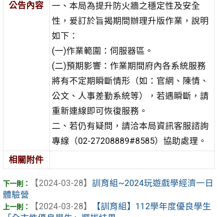
公告內容
一、本局為提升防火牆之穩定性及安全
性，爰訂於旨揭期間辦理升版作業，說明
如下：
(一)作業範圍：伺服器區。
(二)預期影響：作業期間府內各系統服務
將有不定期瞬斷情形（如：官網、陳情、
公文、人事差勤系統等），若遇瞬斷，請
重新連線即可恢復服務。
二、若仍有疑問，請洽本局資訊客服諮詢
專線（02-27208889#8585）協助處理。
相關附件
【2024-03-28】
訓育組~2024玩遊戲學經濟一日
體驗營
【2024-03-28】
【訓育組】112學年度優良學生