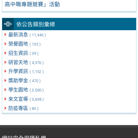
高中職專題競賽」活動
依公告類別彙總
最新消息
( 11,446 )
榮譽園地
( 135 )
招生資訊
( 39 )
研習天地
( 4,576 )
升學資訊
( 1,152 )
獎助學金
( 470 )
學生園地
( 3,500 )
來文宣導
( 3,638 )
防疫專區
( 85 )