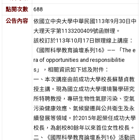
點閱次數
688
公告內容
依國立中央大學中華民國113年9月30日中
大理天字第1133200409號函辦理。
該校訂於113年10月17日辦理線上講座：
《國際科學教育論壇系列16》—— 「The e
ra of opportunities and responsibilitie
s」，相關資訊如下述及附件：
一、本次講座由前成功大學校長蘇慧貞教
授主講。現為國立成功大學環境醫學研究
所特聘教授，專研生物性氣膠污染、空氣
污染健康效應、氣候變遷與公共衛生及永
續發展等領域。於2015年起榮任成功大學
校長，為創校80餘年以來首位女性校長。
二、《國際科學教育論壇系列16》活動訊