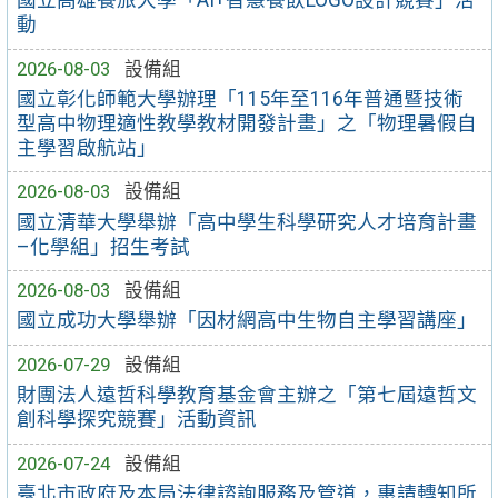
國立高雄餐旅大學「AI+智慧餐飲LOGO設計競賽」活
動
2026-08-03
設備組
國立彰化師範大學辦理「115年至116年普通暨技術
型高中物理適性教學教材開發計畫」之「物理暑假自
主學習啟航站」
2026-08-03
設備組
國立清華大學舉辦「高中學生科學研究人才培育計畫
–化學組」招生考試
2026-08-03
設備組
國立成功大學舉辦「因材網高中生物自主學習講座」
2026-07-29
設備組
財團法人遠哲科學教育基金會主辦之「第七屆遠哲文
創科學探究競賽」活動資訊
2026-07-24
設備組
臺北市政府及本局法律諮詢服務及管道，惠請轉知所