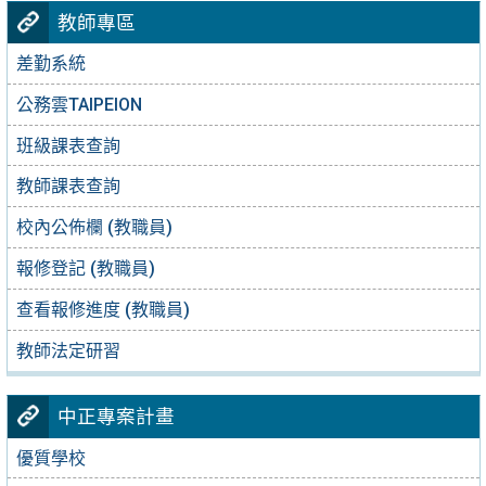
教師專區
差勤系統
公務雲TAIPEION
班級課表查詢
教師課表查詢
校內公佈欄 (教職員)
報修登記 (教職員)
查看報修進度 (教職員)
教師法定研習
中正專案計畫
優質學校