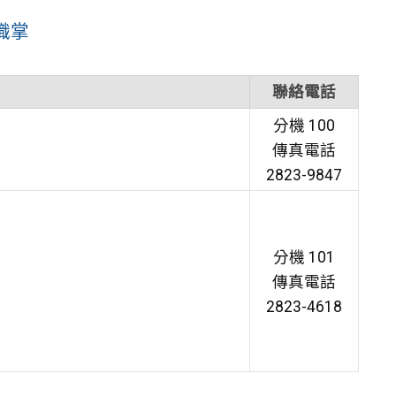
職掌
聯絡電話
分機 100
傳真電話
2823-9847
分機 101
傳真電話
2823-4618