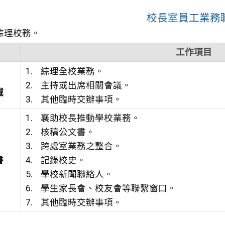
校長室員工業務
綜理校務。
工作項目
綜理全校業務。
主持或出席相關會議。
誠
其他臨時交辦事項。
襄助校長推動學校業務。
核稿公文書。
跨處室業務之整合。
書
記錄校史。
學校新聞聯絡人。
學生家長會、校友會等聯繫窗口。
其他臨時交辦事項。