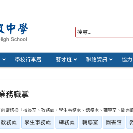
位
學校行事曆
藝才班
聯絡資訊
協力
業務職掌
方向鍵切換「校長室、教務處、學生事務處、總務處、輔導室、圖書
教務處
學生事務處
總務處
輔導室
圖書館