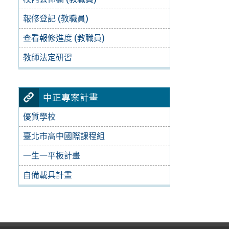
報修登記 (教職員)
查看報修進度 (教職員)
教師法定研習
中正專案計畫
優質學校
臺北市高中國際課程組
一生一平板計畫
自備載具計畫