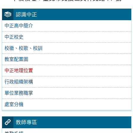
認識中正
中正高中簡介
中正校史
校徽、校歌、校訓
教室配置圖
中正地理位置
行政組織架構
單位業務職掌
處室分機
教師專區