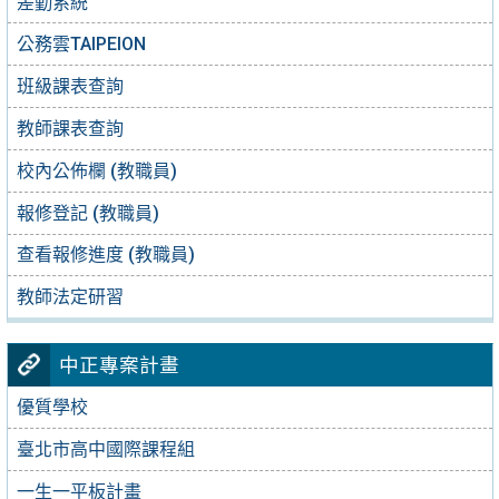
差勤系統
公務雲TAIPEION
班級課表查詢
教師課表查詢
校內公佈欄 (教職員)
報修登記 (教職員)
查看報修進度 (教職員)
教師法定研習
中正專案計畫
優質學校
臺北市高中國際課程組
一生一平板計畫