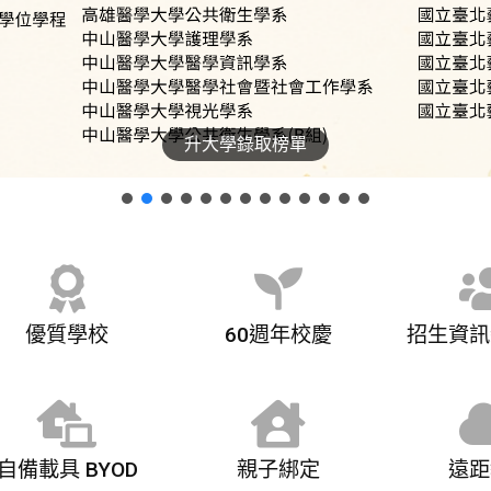
升大學錄取榜單
優質學校
60週年校慶
招生資訊
自備載具 BYOD
親子綁定
遠距