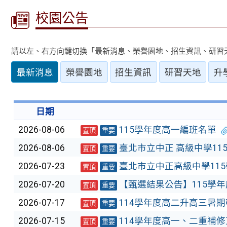
校園公告
請以左、右方向鍵切換「最新消息、榮譽園地、招生資訊、研習
最新消息
榮譽園地
招生資訊
研習天地
升
日期
2026-08-06
115學年度高一編班名單
置頂
重要
2026-08-06
臺北市立中正 高級中學11
置頂
重要
2026-07-23
臺北市立中正高級中學11
置頂
重要
2026-07-20
【甄選結果公告】115學
置頂
重要
2026-07-17
114學年度高二升高三暑
置頂
重要
2026-07-15
114學年度高一、二重補
置頂
重要