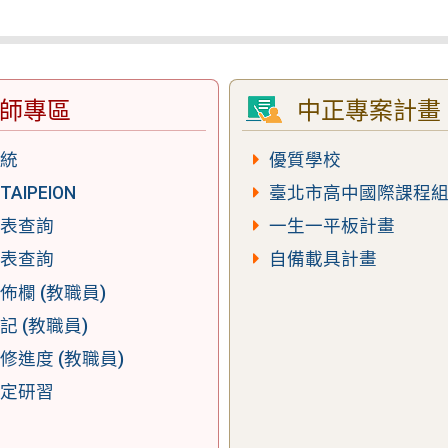
師專區
中正專案計畫
系統
優質學校
AIPEION
臺北市高中國際課程
課表查詢
一生一平板計畫
課表查詢
自備載具計畫
佈欄 (教職員)
記 (教職員)
修進度 (教職員)
法定研習