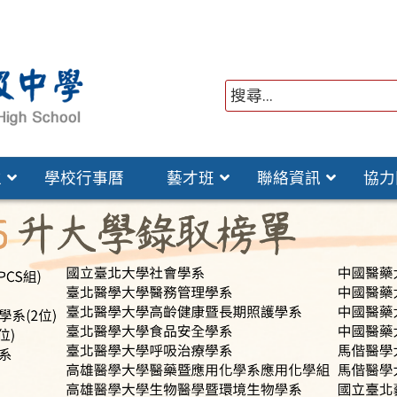
位
學校行事曆
藝才班
聯絡資訊
協力