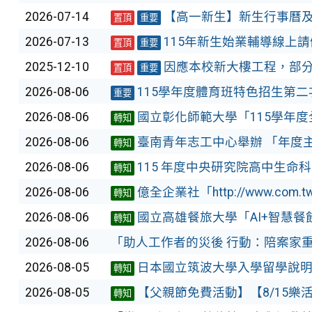
2026-07-14
【高一新生】新生行事曆
置頂
重要
2026-07-13
115年新生始業輔導線上請
置頂
重要
2025-12-10
因應本校新大樓工程，部分校區暫
置頂
重要
2026-08-06
115學年度體育班特色招生第
重要
2026-08-06
國立彰化師範大學「115學年
轉知
2026-08-06
臺南青年志工中心舉辦 「年度
轉知
2026-08-06
115 年度中央研究院高中生命
轉知
2026-08-06
億全企業社「http://www.c
轉知
2026-08-06
國立高雄餐旅大學「AI+智慧餐
轉知
2026-08-06
「助人工作者的災後 行動：陪案家
2026-08-05
日本國立筑波大學入學留學說明會 20
轉知
2026-08-05
【父親節免費活動】【8/15樂
轉知