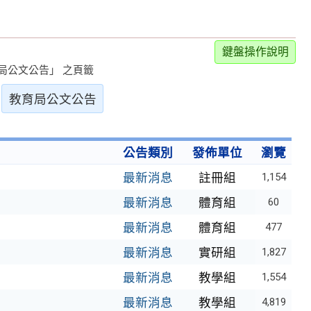
鍵盤操作說明
局公文公告」 之頁籤
教育局公文公告
公告類別
發佈單位
瀏覽
最新消息
註冊組
1,154
最新消息
體育組
60
最新消息
體育組
477
最新消息
實研組
1,827
最新消息
教學組
1,554
最新消息
教學組
4,819