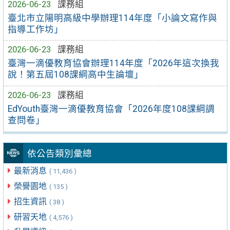
2026-06-23
課務組
臺北市立陽明高級中學辦理114年度「小論文寫作與
指導工作坊」
2026-06-23
課務組
臺灣一滴優教育協會辦理114年度「2026年這次換我
說！第五屆108課綱高中生論壇」
2026-06-23
課務組
EdYouth臺灣一滴優教育協會「2026年度108課綱調
查問卷」
依公告類別彙總
最新消息
( 11,436 )
榮譽園地
( 135 )
招生資訊
( 38 )
研習天地
( 4,576 )