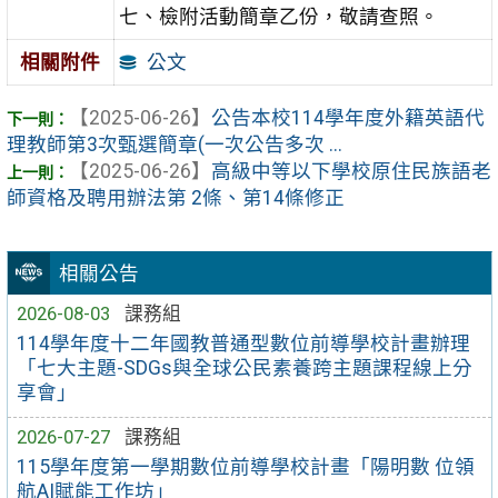
七、檢附活動簡章乙份，敬請查照。
公文
相關附件
【2025-06-26】
公告本校114學年度外籍英語代
理教師第3次甄選簡章(一次公告多次 ...
【2025-06-26】
高級中等以下學校原住民族語老
師資格及聘用辦法第 2條、第14條修正
相關公告
2026-08-03
課務組
114學年度十二年國教普通型數位前導學校計畫辦理
「七大主題-SDGs與全球公民素養跨主題課程線上分
享會」
2026-07-27
課務組
115學年度第一學期數位前導學校計畫「陽明數 位領
航AI賦能工作坊」