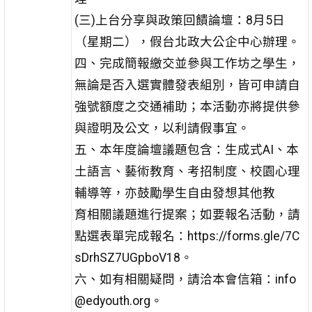
(三)上台分享與政策回饋論壇：8月5日
（星期二），假台北政大公企中心辦理。
四、完成簡報繳交並參與工作坊之學生，
無論是否入選實體發表組別，皆可申請自
強號額度之交通補助；本活動亦將提供參
與證明及公文，以利請假事宜。
五、本年度論壇議題包含：生成式AI、本
土語言、藝術教育、考招制度、校園心理
輔導等，亦鼓勵學生自由發想其他教
育相關議題進行提案；如要報名活動，請
點選表單完成報名：https://forms.gle/7C
sDrhSZ7UGpboV18。
六、如有相關疑問，請洽本會信箱：info
@edyouth.org。