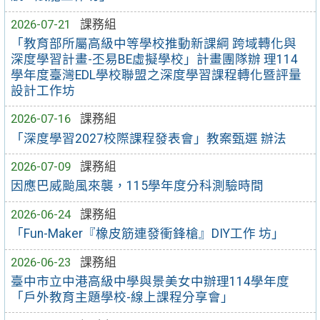
2026-07-21
課務組
「教育部所屬高級中等學校推動新課綱 跨域轉化與
深度學習計畫-丕易BE虛擬學校」計畫團隊辦 理114
學年度臺灣EDL學校聯盟之深度學習課程轉化暨評量
設計工作坊
2026-07-16
課務組
「深度學習2027校際課程發表會」教案甄選 辦法
2026-07-09
課務組
因應巴威颱風來襲，115學年度分科測驗時間
2026-06-24
課務組
「Fun-Maker『橡皮筋連發衝鋒槍』DIY工作 坊」
2026-06-23
課務組
臺中市立中港高級中學與景美女中辦理114學年度
「戶外教育主題學校-線上課程分享會」