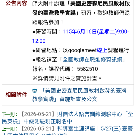
公告內容
師大附中辦理
「美國史密森尼民風教材啟
發的臺灣教學實踐」
研習，歡迎教師們踴
躍報名參加！
●研習時間：
115年6月16日(星期二)9:00-
12:00
●研習地點：以googlemeet
線上
課程進行
●報名請至「
全國教師在職進修資訊網
」
報名，課程代碼： 5582510
※詳情請見附件之實施計畫。
「美國史密森尼民風教材啟發的臺灣
相關附件
教學實踐」實施計畫及公文
【2026-05-21】
財團法人語言訓練測驗中心「全
民英檢」中級測驗現正報名中
【2026-05-21】
輔導室生涯講座｜5/27(三) 臺藝