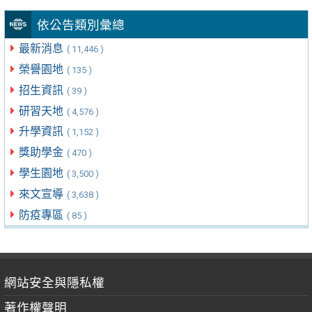
依公告類別彙總
最新消息
( 11,446 )
榮譽園地
( 135 )
招生資訊
( 39 )
研習天地
( 4,576 )
升學資訊
( 1,152 )
獎助學金
( 470 )
學生園地
( 3,500 )
來文宣導
( 3,638 )
防疫專區
( 85 )
網站安全與隱私權
著作權聲明