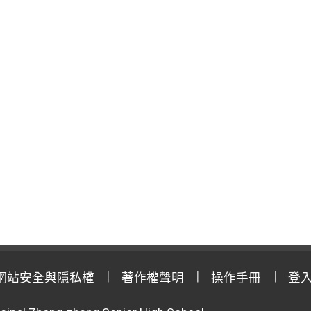
網站安全與隱私權
著作權聲明
操作手冊
登