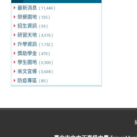
最新消息
( 11,446 )
榮譽園地
( 135 )
招生資訊
( 39 )
研習天地
( 4,576 )
升學資訊
( 1,152 )
獎助學金
( 470 )
學生園地
( 3,500 )
來文宣導
( 3,638 )
防疫專區
( 85 )