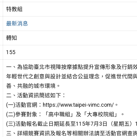
特教組
最新消息
轉知
155
一、為協助臺北市視障按摩據點提升宣傳形象及行銷
年輕世代之創意與設計並結合公益理念，促進世代間
善、共融的城市環境。
二、活動資訊簡述如下：
(一)活動官網：https://www.taipei-vimc.com/。
(二)參賽對象：「高中職組」及「大專校院組」。
(三)活動報名截止日期延長至115年7月3日（星期五）
三、詳細競賽資訊及報名等相關辦法請至活動官網查