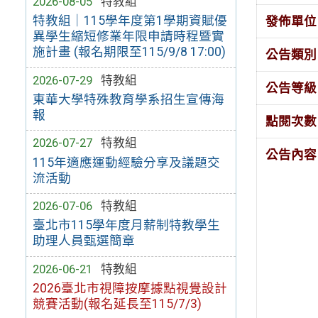
2026-08-05
特教組
特教組｜115學年度第1學期資賦優
發佈單位
異學生縮短修業年限申請時程暨實
施計畫 (報名期限至115/9/8 17:00)
公告類別
2026-07-29
特教組
公告等級
東華大學特殊教育學系招生宣傳海
報
點閱次數
2026-07-27
特教組
公告內容
115年適應運動經驗分享及議題交
流活動
2026-07-06
特教組
臺北市115學年度月薪制特教學生
助理人員甄選簡章
2026-06-21
特教組
2026臺北市視障按摩據點視覺設計
競賽活動(報名延長至115/7/3)