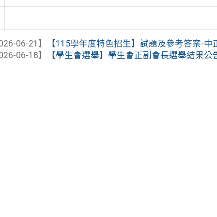
026-06-21】
【115學年度特色招生】試題及參考答案-中
026-06-18】
【學生會選舉】學生會正副會長選舉結果公