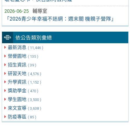
2026-06-25
輔導室
「2026青少年幸福不迷網：週末關 機親子營隊」
依公告類別彙總
最新消息
( 11,446 )
榮譽園地
( 135 )
招生資訊
( 39 )
研習天地
( 4,576 )
升學資訊
( 1,152 )
獎助學金
( 470 )
學生園地
( 3,500 )
來文宣導
( 3,638 )
防疫專區
( 85 )