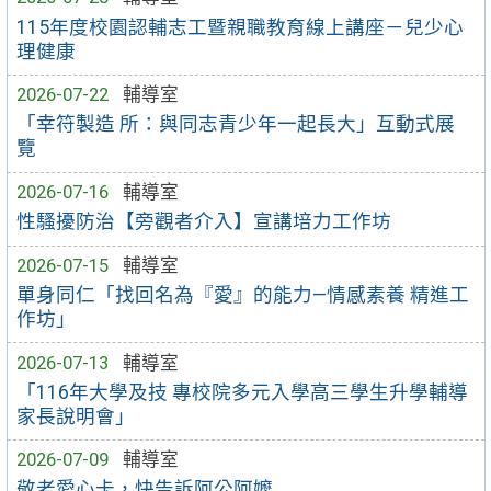
115年度校園認輔志工暨親職教育線上講座－兒少心
理健康
2026-07-22
輔導室
「幸符製造 所：與同志青少年一起長大」互動式展
覽
2026-07-16
輔導室
性騷擾防治【旁觀者介入】宣講培力工作坊
2026-07-15
輔導室
單身同仁「找回名為『愛』的能力—情感素養 精進工
作坊」
2026-07-13
輔導室
「116年大學及技 專校院多元入學高三學生升學輔導
家長說明會」
2026-07-09
輔導室
敬老愛心卡，快告訴阿公阿嬤