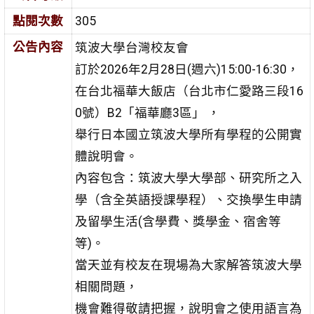
點閱次數
305
公告內容
筑波大學台灣校友會
訂於2026年2月28日(週六)15:00-16:30，
在台北福華大飯店（台北市仁愛路三段16
0號）B2「福華廳3區」 ，
舉行日本國立筑波大學所有學程的公開實
體說明會。
內容包含：筑波大學大學部、研究所之入
學（含全英語授課學程）、交換學生申請
及留學生活(含學費、獎學金、宿舍等
等)。
當天並有校友在現場為大家解答筑波大學
相關問題，
機會難得敬請把握，說明會之使用語言為