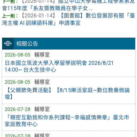
【2026-01-14】
國立中山大學電機工程學系系友
會115年度「系友暨教職員在學子女 ...
【2026-01-14】
【圖書館】數位發展部有關「臺
灣主權 AI 訓練語料庫」申請事宜
相關公告
2026-08-05
輔導室
日本國立筑波大學入學留學說明會 2026/8/21
14:00~ 台大生技中心
2026-08-05
輔導室
【父親節免費活動】【8/15樂活家庭~數位教養微論
壇】
2026-07-28
輔導室
「親密互動我和你系列課程–幸福感情樂章」臺北市
家庭教育中心
2026-07-28
輔導室