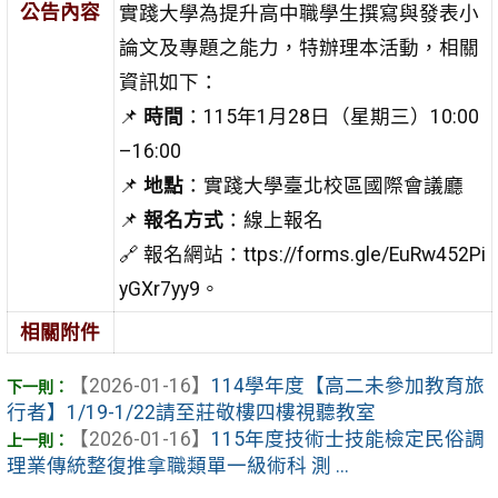
公告內容
實踐大學為提升高中職學生撰寫與發表小
論文及專題之能力，特辦理本活動，相關
資訊如下：
📌
時間
：115年1月28日（星期三）10:00
–16:00
📌
地點
：實踐大學臺北校區國際會議廳
📌
報名方式
：線上報名
🔗 報名網站：ttps://forms.gle/EuRw452Pi
yGXr7yy9。
相關附件
【2026-01-16】
114學年度【高二未參加教育旅
行者】1/19-1/22請至莊敬樓四樓視聽教室
【2026-01-16】
115年度技術士技能檢定民俗調
理業傳統整復推拿職類單一級術科 測 ...