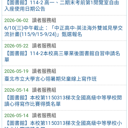
【圖書館】114-2 高一、二期末考前第1閱覽室自由
入座使用日期公告
2026-06-02
讀者服務組
6/10(三)中午截止：「中正高中-英法海外雙城見學交
流計畫(115/9/15-9/24)」甄選報名
2026-05-22
讀者服務組
【圖書館】114-2本校高三畢業後圖書館自習申請名
單
2026-05-19
讀者服務組
臺北市立大學言心翎暑期兒童線上寫作班
2026-05-14
讀者服務組
【圖書館】本校第1150313梯次全國高級中等學校閱
讀心得寫作比賽得獎名單
2026-05-14
讀者服務組
【圖書館】本校第1150313梯次全國高級中等學校小