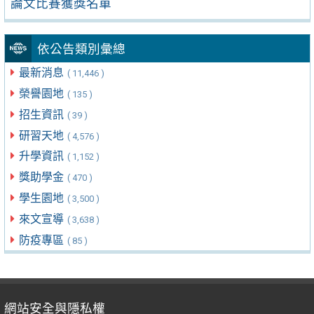
論文比賽獲獎名單
依公告類別彙總
最新消息
( 11,446 )
榮譽園地
( 135 )
招生資訊
( 39 )
研習天地
( 4,576 )
升學資訊
( 1,152 )
獎助學金
( 470 )
學生園地
( 3,500 )
來文宣導
( 3,638 )
防疫專區
( 85 )
網站安全與隱私權