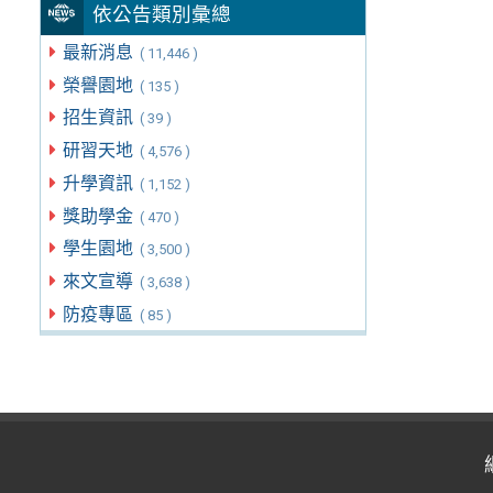
依公告類別彙總
最新消息
( 11,446 )
榮譽園地
( 135 )
招生資訊
( 39 )
研習天地
( 4,576 )
升學資訊
( 1,152 )
獎助學金
( 470 )
學生園地
( 3,500 )
來文宣導
( 3,638 )
防疫專區
( 85 )