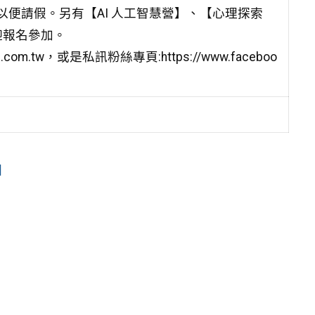
以便請假。另有【AI 人工智慧營】、【心理探索
迎報名參加。
om.tw，或是私訊粉絲專頁:https://www.faceboo
圖