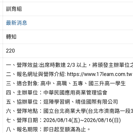
訓育組
最新消息
轉知
220
一、營隊效益:出席時數達 2/3 以上，將頒發主辦單
二、報名網址與營隊介紹: https://www.17learn.com.tw
三、適合對象: 高中、高職、五專、國三升高一學生
四、主辦單位：中華民國應用商業管理協會
五、協辦單位：逗陣學習網、晴佳國際有限公司
六、營隊地點：國立台北商業大學(台北市濟南路一段32
七、營隊日期：2026/08/14(五)~2026/08/16(日)
八、報名期限：即日起至額滿為止。