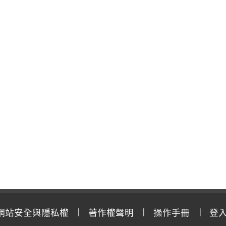
網站安全與隱私權
著作權聲明
操作手冊
登