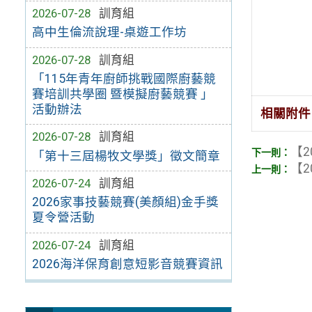
2026-07-28
訓育組
高中生倫流說理-桌遊工作坊
2026-07-28
訓育組
「115年青年廚師挑戰國際廚藝競
賽培訓共學圈 暨模擬廚藝競賽 」
活動辦法
相關附件
2026-07-28
訓育組
【2
「第十三屆楊牧文學獎」徵文簡章
【2
2026-07-24
訓育組
2026家事技藝競賽(美顏組)金手獎
夏令營活動
2026-07-24
訓育組
2026海洋保育創意短影音競賽資訊