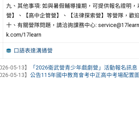
九、其他事項: 如與暑假輔導撞期，可提供報名證明，
營】、【高中企管營】、【法律探索營】等營隊，歡
十、有關營隊問題，請洽詢課務中心: service@17learn.c
k.com/17learn
口語表達溝通營
026-05-13】
「2026衛武營青少年戲劇營」活動報名訊息
026-05-13】
公告115年國中教育會考中正高中考場配置