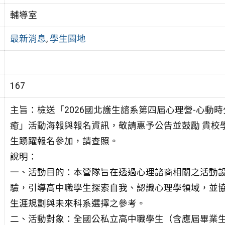
輔導室
最新消息
,
學生園地
167
主旨：檢送「2026國北護生諮系第四屆心理營-心動
癒」活動海報與報名資訊，敬請惠予公告並鼓勵 貴校
生踴躍報名參加，請查照。
說明：
一、活動目的：本營隊旨在透過心理諮商相關之活動
驗，引導高中職學生探索自我、認識心理學領域，並
生涯規劃與未來科系選擇之參考。
二、活動對象：全國公私立高中職學生（含應屆畢業