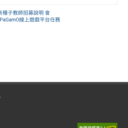
新種子教師招募說明 會
PaGamO線上遊戲平台任務
入