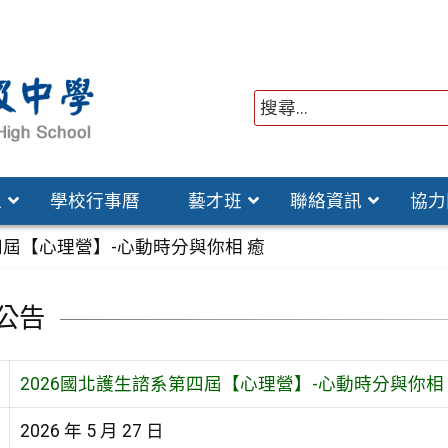
位
學校行事曆
藝才班
聯絡資訊
協力
四屆【心理營】-心動時分與你相 癒
公告
2026國北護生諮系第四屆【心理營】-心動時分與你相
2026 年 5 月 27 日