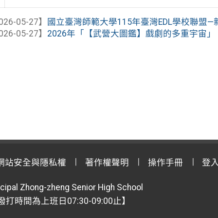
026-05-27】
國立臺灣師範大學115年臺灣EDL學校聯盟—
026-05-27】
2026年「【武營大圖鑑】戲劇的多重宇宙」 
網站安全與隱私權
著作權聲明
操作手冊
登
cipal Zhong-zheng Senior High School
【撥打時間為上班日07:30-09:00止】