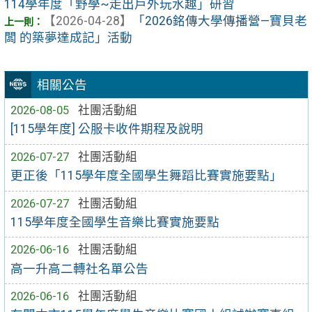
114學年度「野學~走出戶外玩水趣」研習
【2026-04-28】
「2026銘傳大學傳播營—寶貝老
闆 的築夢達成記」活動
相關公告
2026-08-05
社團活動組
[115學年度] 公服卡收件期程及說明
2026-07-27
社團活動組
更正後「115學年度全國學生舞蹈比賽實施要點」
2026-07-27
社團活動組
115學年度全國學生音樂比賽實施要點
2026-06-16
社團活動組
高一升高二轉社名單公告
2026-06-16
社團活動組