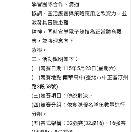
學習團隊合作、溝通
協調、靈活應變與策略應用之軟資力，並
激發其冒險患難
精神，同時宣導電子競技為正當體育觀
念，並將理念向下
紮根。
二、活動說明如下：
(一)競賽日期:115年5月23日(星期六)
(二)競賽地點:南華高中(臺北市中正區汀州
路3段58號)
(三)競賽項目：傳說對決。
(四)競賽分組：依實際報名隊伍數量進行
分組。
(五)賽式架構：32強賽(32取16)、16強賽