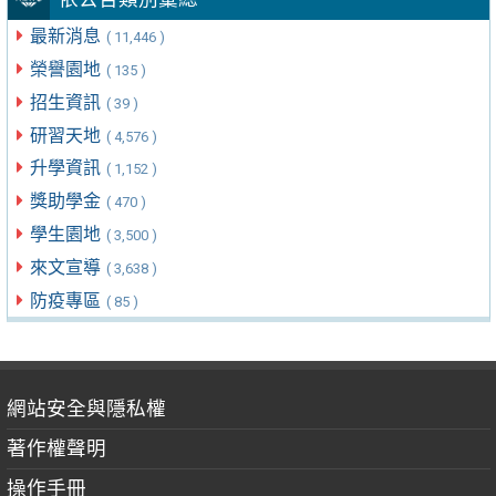
最新消息
( 11,446 )
榮譽園地
( 135 )
招生資訊
( 39 )
研習天地
( 4,576 )
升學資訊
( 1,152 )
獎助學金
( 470 )
學生園地
( 3,500 )
來文宣導
( 3,638 )
防疫專區
( 85 )
網站安全與隱私權
著作權聲明
操作手冊