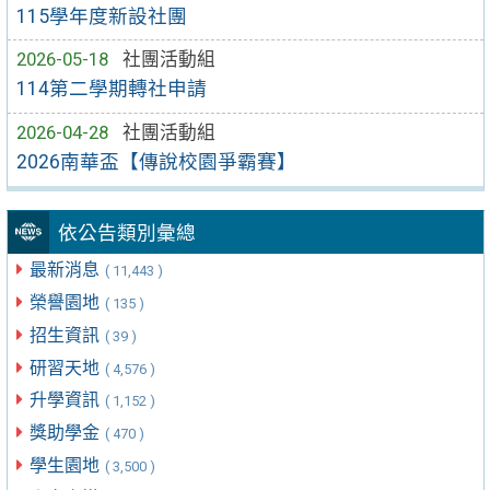
115學年度新設社團
2026-05-18
社團活動組
114第二學期轉社申請
2026-04-28
社團活動組
2026南華盃【傳說校園爭霸賽】
依公告類別彙總
最新消息
( 11,443 )
榮譽園地
( 135 )
招生資訊
( 39 )
研習天地
( 4,576 )
升學資訊
( 1,152 )
獎助學金
( 470 )
學生園地
( 3,500 )