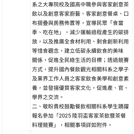
系之大專院校及國高中職參與客家創意茶
飲以及創意客家廚藝、客家創意餐桌、口
布摺疊與房務佈置等，宣導民眾「食當
季、吃在地」，減少運輸過程產生的碳排
放，以及推廣全食材利用、剩食創新利用
等惜食觀念，建立低碳永續飲食的美味
關係，促進全民綠生活的目標；透過競賽
方式，提升國內餐飲觀光相關科系之學子
及業界工作人員之客家飲食美學和創意素
養，並發揚優質客家文化，促進產、官、
學界之交流。
二、敬盼貴校鼓勵餐飲相關科系學生踴躍
報名參加「2025 陸羽盃客家茶飲暨茶餐
料理競賽」，相關事項詳如附件。