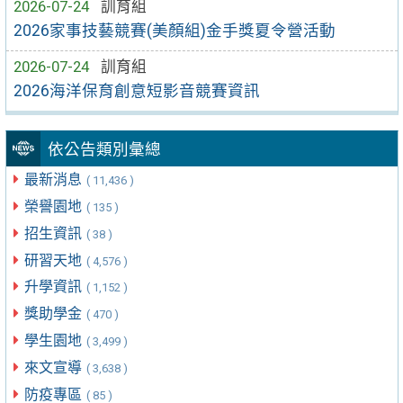
2026-07-24
訓育組
2026家事技藝競賽(美顏組)金手獎夏令營活動
2026-07-24
訓育組
2026海洋保育創意短影音競賽資訊
依公告類別彙總
最新消息
( 11,436 )
榮譽園地
( 135 )
招生資訊
( 38 )
研習天地
( 4,576 )
升學資訊
( 1,152 )
獎助學金
( 470 )
學生園地
( 3,499 )
來文宣導
( 3,638 )
防疫專區
( 85 )