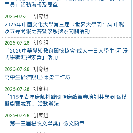
門員」活動海報及簡章
2026-07-31
訓育組
2026年中國文化大學第三屆『世界大學問』高 中職
及五專簡報比賽暨學系探索闖關活動
2026-07-28
訓育組
「2026中華覺知教育關懷協會-成大一日大學生-沉 浸
式學職涯探索營」活動
2026-07-28
訓育組
高中生倫流說理-桌遊工作坊
2026-07-28
訓育組
「115年青年廚師挑戰國際廚藝競賽培訓共學圈 暨模
擬廚藝競賽 」活動辦法
2026-07-28
訓育組
「第十三屆楊牧文學獎」徵文簡章