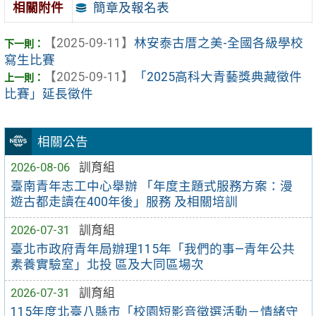
簡章及報名表
相關附件
【2025-09-11】
林安泰古厝之美-全國各級學校
寫生比賽
【2025-09-11】
「2025高科大青藝獎典藏徵件
比賽」延長徵件
相關公告
2026-08-06
訓育組
臺南青年志工中心舉辦 「年度主題式服務方案：漫
遊古都走讀在400年後」服務 及相關培訓
2026-07-31
訓育組
臺北市政府青年局辦理115年「我們的事—青年公共
素養實驗室」北投 區及大同區場次
2026-07-31
訓育組
115年度北臺八縣市「校園短影音徵選活動－情緒守