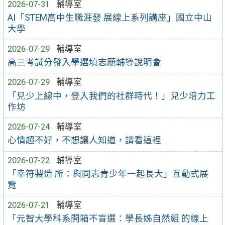
2026-07-31
輔導室
AI「STEM高中生職涯發 展線上系列講座」國立中山
大學
2026-07-29
輔導室
高三考試分發入學選填志願輔導說明會
2026-07-29
輔導室
「兒少上線中，登入我們的社群時代！」兒少培力工
作坊
2026-07-24
輔導室
心情超不好，不想讓人知道，請看這裡
2026-07-22
輔導室
「幸符製造 所：與同志青少年一起長大」互動式展
覽
2026-07-21
輔導室
「元智大學科系開箱不盲選：學長姊自然組 的線上